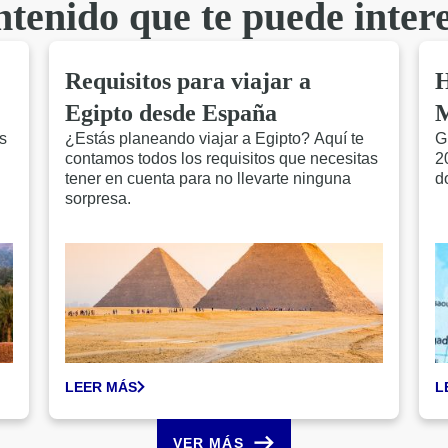
tenido que te puede inter
Requisitos para viajar a
H
Egipto desde España
M
s
¿Estás planeando viajar a Egipto? Aquí te
G
contamos todos los requisitos que necesitas
2
tener en cuenta para no llevarte ninguna
d
sorpresa.
LEER MÁS
L
VER MÁS