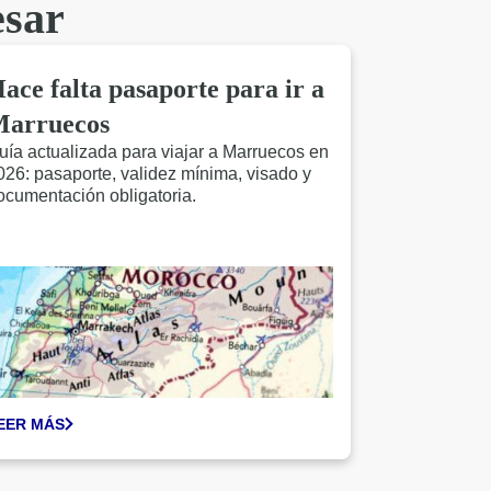
esar
ace falta pasaporte para ir a
arruecos
uía actualizada para viajar a Marruecos en
026: pasaporte, validez mínima, visado y
ocumentación obligatoria.
EER MÁS