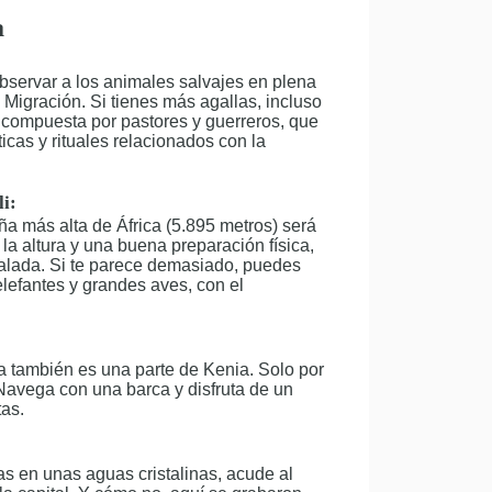
a
observar a los animales salvajes en plena
Migración. Si tienes más agallas, incluso
 compuesta por pastores y guerreros, que
cas y rituales relacionados con la
i:
ña más alta de África (5.895 metros) será
 la altura y una buena preparación física,
alada. Si te parece demasiado, puedes
elefantes y grandes aves, con el
a también es una parte de Kenia. Solo por
 Navega con una barca y disfruta de un
tas.
as en unas aguas cristalinas, acude al