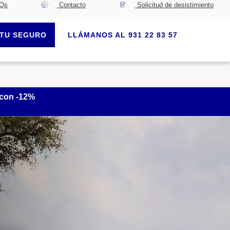
Qs
Contacto
Solicitud de desistimiento
TU SEGURO
LLÁMANOS AL 931 22 83 57
 con -12%