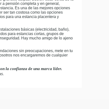
r a pensión completa y en general,
stancia. Es una de las mejores opciones
ser ser tan costosa como las opciones
cios para una estancia placentera y
stalaciones básicas (electricidad, baño),
idos para estancias cortas, grupos de
a inseguridad. Hay mucho amigo de lo ajeno
endaciones sin preocupaciones, mete en tu
nosotros nos encargaremos de cualquier
con la confianza de una marca líder.
as.