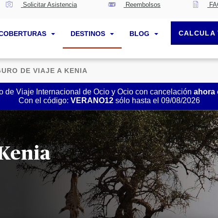
Solicitar Asistencia
Reembolsos
FA
CALCULA 
COBERTURAS
DESTINOS
BLOG
URO DE VIAJE A KENIA
 de Viaje Internacional de Ocio y Ocio con cancelación
ahora
Con el código:
VERANO12
sólo hasta el 09/08/2026
 Kenia