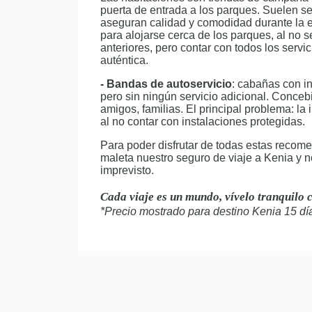
puerta de entrada a los parques. Suelen se
aseguran calidad y comodidad durante la e
para alojarse cerca de los parques, al no 
anteriores, pero contar con todos los servi
auténtica.
- Bandas de autoservicio
: cabañas con in
pero sin ningún servicio adicional. Conceb
amigos, familias. El principal problema: l
al no contar con instalaciones protegidas.
Para poder disfrutar de todas estas recom
maleta nuestro seguro de viaje a Kenia y 
imprevisto.
Cada viaje es un mundo, vívelo tranquilo 
*Precio mostrado para destino Kenia 15 dí