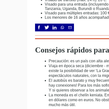
Visado para una entrada (incluyend
Tanzania, Uganda, Burundi o Ruanda)
Visado para múltiples entradas: 100 
Los menores de 16 años acompañados
Consejos rápidos para
Precaución: es un país con alta aler
Viaja en época seca (diciembre - m
existe la posibilidad de ver ‘La Gr
espectáculos naturales, con la mig
El autobús es barato y muy frecuen
hay conexiones! Para los más sofis
Y si quieres observar a los animale
La moneda es el chelín keniata. En
en dólares como en euros. No obsta
mucho más útil.