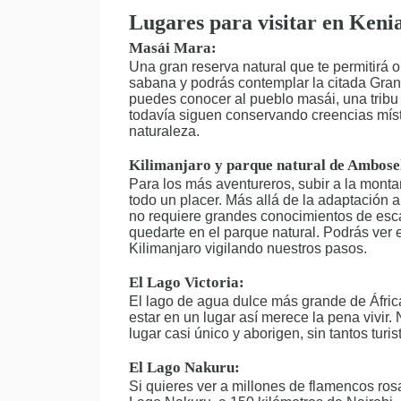
Lugares para visitar en Keni
Masái Mara:
Una gran reserva natural que te permitirá 
sabana y podrás contemplar la citada Gran 
puedes conocer al pueblo masái, una tribu
todavía siguen conservando creencias místi
naturaleza.
Kilimanjaro y parque natural de Ambosel
Para los más aventureros, subir a la monta
todo un placer. Más allá de la adaptación a
no requiere grandes conocimientos de esc
quedarte en el parque natural. Podrás ver 
Kilimanjaro vigilando nuestros pasos.
El Lago Victoria:
El lago de agua dulce más grande de Áfric
estar en un lugar así merece la pena vivir.
lugar casi único y aborigen, sin tantos turis
El Lago Nakuru:
Si quieres ver a millones de flamencos ros