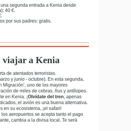
o una segunda entrada a Kenia desde
: 40 €.
€.
 por sus padres: gratis.
 viajar a Kenia
ta de atentados terroristas.
arzo y junio - octubre). En esta segunda,
an Migración’, uno de los mayores
ración de miles de cebras, ñus y antílopes.
te en Kenia. ¡
Olvídate del tren
, apenas
ticados, el avión es una buena alternativa.
s en su ecosistema, ¡el safari!
 los aeropuertos se acepta tanto el pago
nte, cambia a la divisa local. Te será