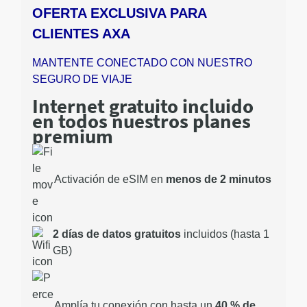
OFERTA EXCLUSIVA PARA
CLIENTES AXA
MANTENTE CONECTADO CON NUESTRO
SEGURO DE VIAJE
Internet gratuito incluido
en todos nuestros planes
premium
Activación de eSIM en
menos de 2 minutos
2 días de datos gratuitos
incluidos (hasta 1
GB)
Amplía tu conexión con hasta un
40 % de