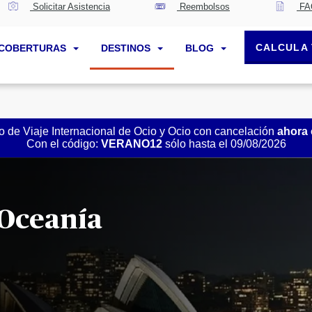
Solicitar Asistencia
Reembolsos
FA
CALCULA 
COBERTURAS
DESTINOS
BLOG
 de Viaje Internacional de Ocio y Ocio con cancelación
ahora
Con el código:
VERANO12
sólo hasta el 09/08/2026
 Oceanía