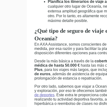
Planifica los itinerarios de viaje 
cualquier otro lugar de Oceanía, n
extensa amplitud geográfica que m
otro. Por lo tanto, es altamente rec
máximo detalle posible.
¿Qué tipo de seguro de viaje 
Oceanía?
En AXA Assistance, somos conscientes de 
medida, por esa razón y para facilitar la pl
disposición diferentes opciones para contra
Desde la más básica a través de la
cobert
médica de hasta 50.000 €
hasta las más 
Plus
, para los viajes más largos, que inc
de euros
, además de asistencia de equipa
prolongación de estancia o repatriación.
Por otro lado, sabemos que viajar a Ocea
y exploración, por eso te ofrecemos tambié
de deportes
. Este extra te proporciona cob
realizando tu actividad deportiva favorita,
hiperbárica o reembolso de clases no disfr