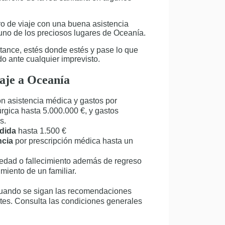
ro de viaje con una buena asistencia
guno de los preciosos lugares de Oceanía.
tance, estés donde estés y pase lo que
do ante cualquier imprevisto.
iaje a Oceanía
on asistencia médica y gastos por
úrgica hasta 5.000.000 €, y gastos
s.
rdida
hasta 1.500 €
ncia
por prescripción médica hasta un
edad o fallecimiento además de regreso
miento de un familiar.
uando se sigan las recomendaciones
tes. Consulta las condiciones generales