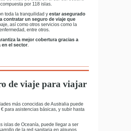
á compuesta por 118 islas.
n toda la tranquilidad y
estar asegurado
a contratar un seguro de viaje que
aje, así como otros servicios como la
 enfermedad, entre otros.
rantiza la mejor cobertura gracias a
 en el sector
.
o de viaje para viajar
dades más conocidas de Australia puede
€ para asistencias básicas, y subir hasta
 islas de Oceanía, puede llegar a ser
rrollo de la red sanitaria en algunos