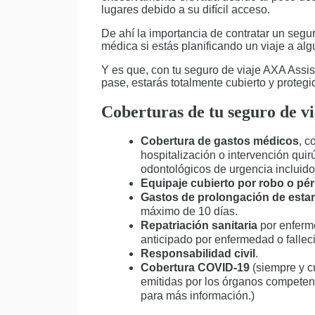
lugares debido a su difícil acceso.
De ahí la importancia de contratar un segu
médica si estás planificando un viaje a al
Y es que, con tu seguro de viaje AXA Assis
pase, estarás totalmente cubierto y protegi
Coberturas de tu seguro de v
Cobertura de gastos médicos
, c
hospitalización o intervención quir
odontológicos de urgencia incluido
Equipaje cubierto por robo o pé
Gastos de prolongación de esta
máximo de 10 días.
Repatriación sanitaria
por enferm
anticipado por enfermedad o falleci
Responsabilidad civil
.
Cobertura COVID-19
(siempre y c
emitidas por los órganos competen
para más información.)