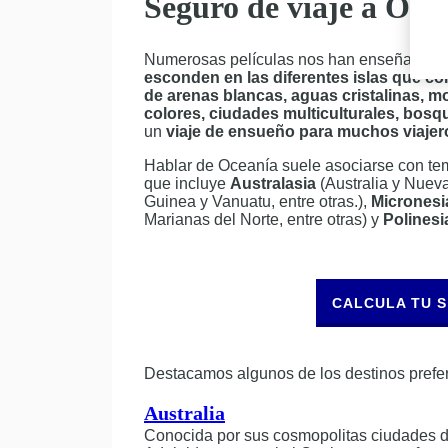
Seguro de viaje a Oce
Numerosas películas nos han enseñado
l
esconden en las diferentes islas que c
de arenas blancas, aguas cristalinas, m
colores, ciudades multiculturales, bos
un
viaje de ensueño para muchos viajer
Hablar de Oceanía suele asociarse con tem
que incluye
Australasia
(Australia y Nuev
Guinea y Vanuatu, entre otras.),
Micronesi
Marianas del Norte, entre otras) y
Polinesi
CALCULA TU 
Destacamos algunos de los destinos preferi
Australia
Conocida por sus cosmopolitas ciudades d