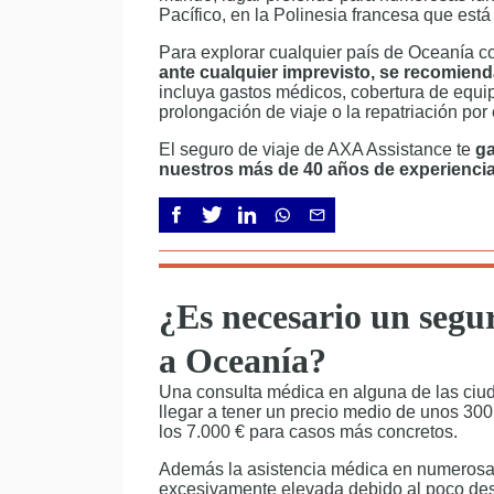
Pacífico, en la Polinesia francesa que est
Para explorar cualquier país de Oceanía co
ante cualquier imprevisto, se recomiend
incluya gastos médicos, cobertura de equip
prolongación de viaje o la repatriación por
El seguro de viaje de AXA Assistance te
ga
nuestros más de 40 años de experiencia
¿Es necesario un segur
a Oceanía?
Una consulta médica en alguna de las ciu
llegar a tener un precio medio de unos 300 
los 7.000 € para casos más concretos.
Además la asistencia médica en numerosas
excesivamente elevada debido al poco desa