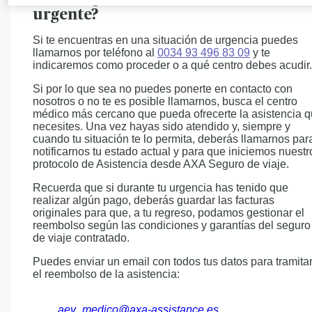
urgente?
Si te encuentras en una situación de urgencia puedes
llamarnos por teléfono al
0034 93 496 83 09
y te
indicaremos como proceder o a qué centro debes acudir.
Si por lo que sea no puedes ponerte en contacto con
nosotros o no te es posible llamarnos, busca el centro
médico más cercano que pueda ofrecerte la asistencia 
necesites. Una vez hayas sido atendido y, siempre y
cuando tu situación te lo permita, deberás llamarnos par
notificarnos tu estado actual y para que iniciemos nuestr
protocolo de Asistencia desde AXA Seguro de viaje.
Recuerda que si durante tu urgencia has tenido que
realizar algún pago, deberás guardar las facturas
originales para que, a tu regreso, podamos gestionar el
reembolso según las condiciones y garantías del seguro
de viaje contratado.
Puedes enviar un email con todos tus datos para tramita
el reembolso de la asistencia:
aev_medico@axa-assistance.es