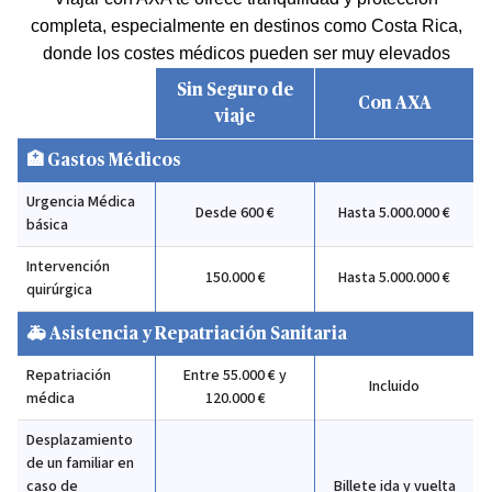
completa, especialmente en destinos como Costa Rica,
donde los costes médicos pueden ser muy elevados
Sin Seguro de
Con AXA
viaje
🏥 Gastos Médicos
Urgencia Médica
Desde 600 €
Hasta 5.000.000 €
básica
Intervención
150.000 €
Hasta 5.000.000 €
quirúrgica
🚑 Asistencia y Repatriación Sanitaria
Repatriación
Entre 55.000 € y
Incluido
médica
120.000 €
Desplazamiento
de un familiar en
caso de
Billete ida y vuelta