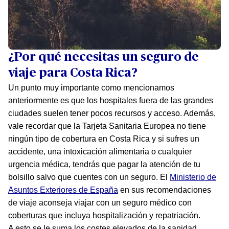
¿Por qué necesitas un seguro de
viaje para Costa Rica?
Un punto muy importante como mencionamos
anteriormente es que los hospitales fuera de las grandes
ciudades suelen tener pocos recursos y acceso. Además,
vale recordar que la Tarjeta Sanitaria Europea no tiene
ningún tipo de cobertura en Costa Rica y si sufres un
accidente, una intoxicación alimentaria o cualquier
urgencia médica, tendrás que pagar la atención de tu
bolsillo salvo que cuentes con un seguro. El
Ministerio de
Asuntos Exteriores de España
en sus recomendaciones
de viaje aconseja viajar con un seguro médico con
coberturas que incluya hospitalización y repatriación.
A esto se le suma los costes elevados de la sanidad