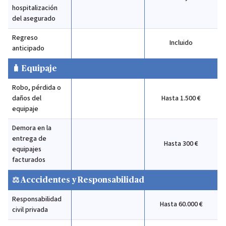
hospitalización
del asegurado
Regreso
Incluido
anticipado
🧳 Equipaje
Robo, pérdida o
daños del
Hasta 1.500 €
equipaje
Demora en la
entrega de
Hasta 300 €
equipajes
facturados
⚖️ Acccidentes y Responsabilidad
Responsabilidad
Hasta 60.000 €
civil privada