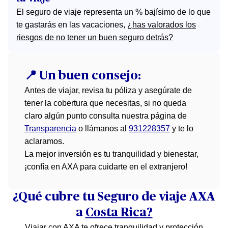
El seguro de viaje representa un % bajísimo de lo que
te gastarás en las vacaciones,
¿has valorados los
riesgos de no tener un buen seguro detrás?
📍 Un buen consejo:
Antes de viajar, revisa tu póliza y asegúrate de
tener la cobertura que necesitas, si no queda
claro algún punto consulta nuestra página de
Transparencia
o llámanos al
931228357
y te lo
aclaramos.
La mejor inversión es tu tranquilidad y bienestar,
¡confía en AXA para cuidarte en el extranjero!
¿Qué cubre tu Seguro de viaje AXA
a
Costa Rica?
Viajar con AXA te ofrece tranquilidad y protección