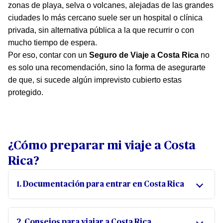
zonas de playa, selva o volcanes, alejadas de las grandes
ciudades lo más cercano suele ser un hospital o clínica
privada, sin alternativa pública a la que recurrir o con
mucho tiempo de espera.
Por eso, contar con un
Seguro de Viaje a Costa Rica
no
es solo una recomendación, sino la forma de asegurarte
de que, si sucede algún imprevisto cubierto estas
protegido.
¿Cómo preparar mi viaje a Costa
Rica?
1. Documentación para entrar en Costa Rica
Pasaporte en vigor, en la que se recomienda que
tenga al menos 6 meses de validez desde el ingreso
2. Consejos para viajar a Costa Rica