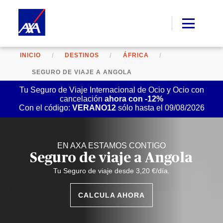
INICIO
DESTINOS
ÁFRICA
SEGURO DE VIAJE A ANGOLA
Tu Seguro de Viaje Internacional de Ocio y Ocio con
cancelación
ahora con -12%
Con el código:
VERANO12
sólo hasta el 09/08/2026
EN AXA ESTAMOS CONTIGO
Seguro de viaje a Angola
Tu Seguro de viaje desde 3,20 €/día.
CALCULA AHORA