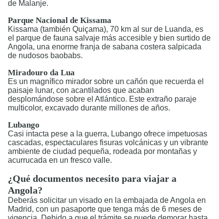
de Malanje.
Parque Nacional de Kissama
Kissama (también Quiçama), 70 km al sur de Luanda, es
el parque de fauna salvaje más accesible y bien surtido de
Angola, una enorme franja de sabana costera salpicada
de nudosos baobabs.
Miradouro da Lua
Es un magnífico mirador sobre un cañón que recuerda el
paisaje lunar, con acantilados que acaban
desplomándose sobre el Atlántico. Este extraño paraje
multicolor, excavado durante millones de años.
Lubango
Casi intacta pese a la guerra, Lubango ofrece impetuosas
cascadas, espectaculares fisuras volcánicas y un vibrante
ambiente de ciudad pequeña, rodeada por montañas y
acurrucada en un fresco valle.
¿Qué documentos necesito para viajar a
Angola?
Deberás solicitar un visado en la embajada de Angola en
Madrid, con un pasaporte que tenga más de 6 meses de
vigencia. Debido a que el trámite se puede demorar hasta