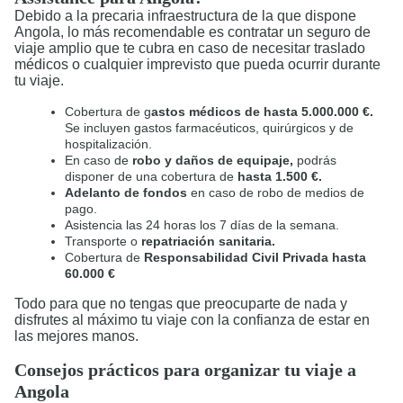
Debido a la precaria infraestructura de la que dispone
Angola, lo más recomendable es contratar un seguro de
viaje amplio que te cubra en caso de necesitar traslado
médicos o cualquier imprevisto que pueda ocurrir durante
tu viaje.
Cobertura de g
astos médicos de hasta 5.000.000 €.
Se incluyen gastos farmacéuticos, quirúrgicos y de
hospitalización.
En caso de
robo y daños de equipaje,
podrás
disponer de una cobertura de
hasta 1.500 €.
Adelanto de fondos
en caso de robo de medios de
pago.
Asistencia las 24 horas los 7 días de la semana.
Transporte o
repatriación sanitaria.
Cobertura de
Responsabilidad Civil Privada hasta
60.000 €
Todo para que no tengas que preocuparte de nada y
disfrutes al máximo tu viaje con la confianza de estar en
las mejores manos.
Consejos prácticos para organizar tu viaje a
Angola