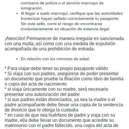
comisaría de policía o el servicio marroquí de
inmigración.
Al llegar a suelo marroquí, verifique que las autoridades
fronterizas hayan sellado correctamente tu pasaporte.
Sin este sello, corre el riesgo de encontrarse
involuntariamente en situación de estancia ilegal.
¡Atención! Permanecer de manera irregular es sancionada
con una multa, así como con una medida de expulsión
acompañada de una prohibición de entrada.
En relación con los menores de edad:
* Para viajar debe tener su propio pasaporte válido
* Si viaja con sus padres, asegúrese de poder presentar
un documento que pruebe la filiación como libro de familia
o copia del acta de nacimiento
* si viaja únicamente con su madre, será necesario
presentar una autorización del padre
* si sus padres están divorciados, ya sea la madre o el
padre acompañante debe llevar una copia de la sentencia
de divorcio que le otorga la custodia
* en caso de que sea huérfano de padre y viaja con su
madre, ella debe llevar un documento que acredite su
matrimonio con el padre fallecido, una copia del acta de