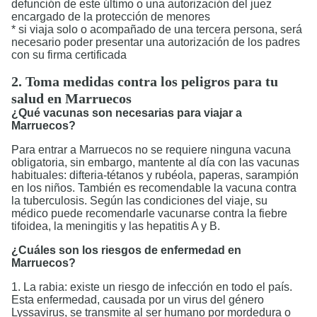
defunción de este último o una autorización del juez
encargado de la protección de menores
* si viaja solo o acompañado de una tercera persona, será
necesario poder presentar una autorización de los padres
con su firma certificada
2. Toma medidas contra los peligros para tu
salud en Marruecos
¿Qué vacunas son necesarias para viajar a
Marruecos?
Para entrar a Marruecos no se requiere ninguna vacuna
obligatoria, sin embargo, mantente al día con las vacunas
habituales: difteria-tétanos y rubéola, paperas, sarampión
en los niños. También es recomendable la vacuna contra
la tuberculosis. Según las condiciones del viaje, su
médico puede recomendarle vacunarse contra la fiebre
tifoidea, la meningitis y las hepatitis A y B.
¿Cuáles son los riesgos de enfermedad en
Marruecos?
1. La rabia: existe un riesgo de infección en todo el país.
Esta enfermedad, causada por un virus del género
Lyssavirus, se transmite al ser humano por mordedura o