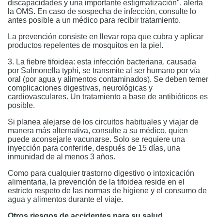
discapacidades y una importante estigmatización", alerta
la OMS. En caso de sospecha de infección, consulte lo
antes posible a un médico para recibir tratamiento.
La prevención consiste en llevar ropa que cubra y aplicar
productos repelentes de mosquitos en la piel.
3. La fiebre tifoidea: esta infección bacteriana, causada
por Salmonella typhi, se transmite al ser humano por vía
oral (por agua y alimentos contaminados). Se deben temer
complicaciones digestivas, neurológicas y
cardiovasculares. Un tratamiento a base de antibióticos es
posible.
Si planea alejarse de los circuitos habituales y viajar de
manera más alternativa, consulte a su médico, quien
puede aconsejarle vacunarse. Solo se requiere una
inyección para conferirle, después de 15 días, una
inmunidad de al menos 3 años.
Como para cualquier trastorno digestivo o intoxicación
alimentaria, la prevención de la tifoidea reside en el
estricto respeto de las normas de higiene y el consumo de
agua y alimentos durante el viaje.
Otros riesgos de accidentes para su salud