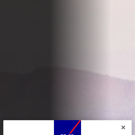
Durante la navegación por este sitio web se depositan
cookies funcionales y