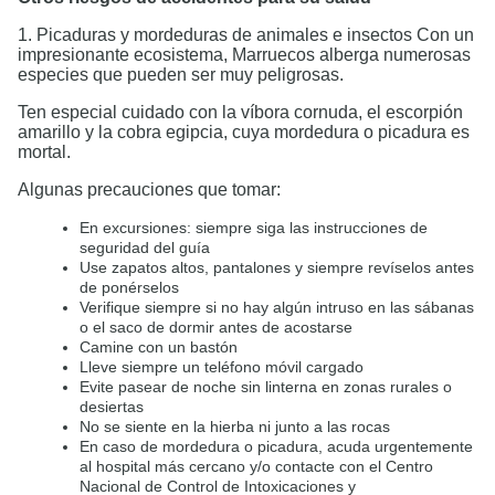
1. Picaduras y mordeduras de animales e insectos Con un
impresionante ecosistema, Marruecos alberga numerosas
especies que pueden ser muy peligrosas.
Ten especial cuidado con la víbora cornuda, el escorpión
amarillo y la cobra egipcia, cuya mordedura o picadura es
mortal.
Algunas precauciones que tomar:
En excursiones: siempre siga las instrucciones de
seguridad del guía
Use zapatos altos, pantalones y siempre revíselos antes
de ponérselos
Verifique siempre si no hay algún intruso en las sábanas
o el saco de dormir antes de acostarse
Camine con un bastón
Lleve siempre un teléfono móvil cargado
Evite pasear de noche sin linterna en zonas rurales o
desiertas
No se siente en la hierba ni junto a las rocas
En caso de mordedura o picadura, acuda urgentemente
al hospital más cercano y/o contacte con el Centro
Nacional de Control de Intoxicaciones y