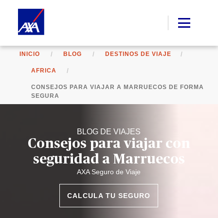
INICIO
BLOG
DESTINOS DE VIAJE
AFRICA
CONSEJOS PARA VIAJAR A MARRUECOS DE FORMA
SEGURA
BLOG DE VIAJES
Consejos para viajar con
seguridad a Marruecos
AXA Seguro de Viaje
CALCULA TU SEGURO