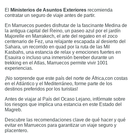
El
Ministerios de Asuntos Exteriores
recomienda
contratar un seguro de viaje antes de partir.
En Marruecos puedes disfrutar de la fascinante Medina de
la antigua capital del Reino, un paseo azul por el jardín
Majorelle en Marrakech, el arte del regateo en el zoco
centenario de Fez, una relajante escapada al desierto del
Sahara, un recorrido en quad por la ruta de las Mil
Kasbahs, una estancia de relax y emociones fuertes en
Esauira o incluso una inmersión bereber durante un
trekking en el Atlas, Marruecos permite vivir 1001
experiencias.
¡No sorprende que este país del norte de África,con costas
en el Atlántico y el Mediterráneo, forme parte de los
destinos preferidos por los turistas!
Antes de viajar al País del Ocaso Lejano, infórmate sobre
los riesgos que implica una estancia en este Estado del
Magreb.
Descubre las recomendaciones clave de qué hacer y qué
evitar en Marruecos para garantizar un viaje seguro y
placentero.