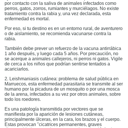
por contacto con la saliva de animales infectados como
perros, gatos, zorros, rumiantes y murciélagos. No existe
tratamiento contra la rabia y, una vez declarada, esta
enfermedad es mortal.
Por eso, si tu destino es en un entorno rural, de aventurero
o de aislamiento, se recomienda vacunarse contra la
rabia.
También debe prever un refuerzo de la vacuna antirrábica
1 año después, y luego cada 5 años. Por precaución, no
se acerque a animales callejeros, ni perros ni gatos. Vigile
de cerca a los niños que podrían sentirse tentados a
acariciarlos.
2. Leishmaniasis cutánea: problema de salud pública en
Marruecos, esta enfermedad parasitaria se transmite al ser
humano por la picadura de un mosquito o por una mosca
de la arena, infectados a su vez por otros animales, sobre
todo los roedores.
Es una patología transmitida por vectores que se
manifiesta por la aparición de lesiones cutáneas,
principalmente úlceras, en la cara, los brazos y el cuerpo.
Estas provocan "cicatrices permanentes, graves