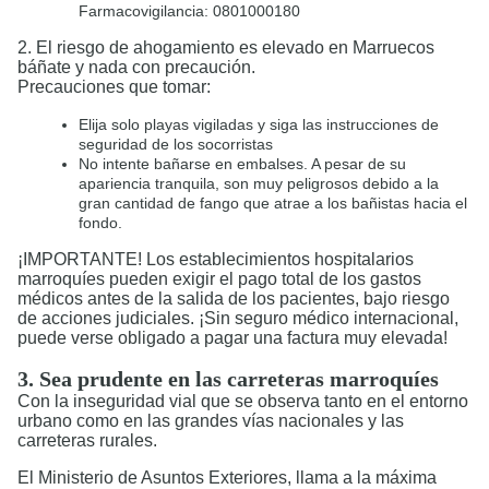
Farmacovigilancia: 0801000180
2. El riesgo de ahogamiento es elevado en Marruecos
báñate y nada con precaución.
Precauciones que tomar:
Elija solo playas vigiladas y siga las instrucciones de
seguridad de los socorristas
No intente bañarse en embalses. A pesar de su
apariencia tranquila, son muy peligrosos debido a la
gran cantidad de fango que atrae a los bañistas hacia el
fondo.
¡IMPORTANTE! Los establecimientos hospitalarios
marroquíes pueden exigir el pago total de los gastos
médicos antes de la salida de los pacientes, bajo riesgo
de acciones judiciales. ¡Sin seguro médico internacional,
puede verse obligado a pagar una factura muy elevada!
3. Sea prudente en las carreteras marroquíes
Con la inseguridad vial que se observa tanto en el entorno
urbano como en las grandes vías nacionales y las
carreteras rurales.
El Ministerio de Asuntos Exteriores, llama a la máxima