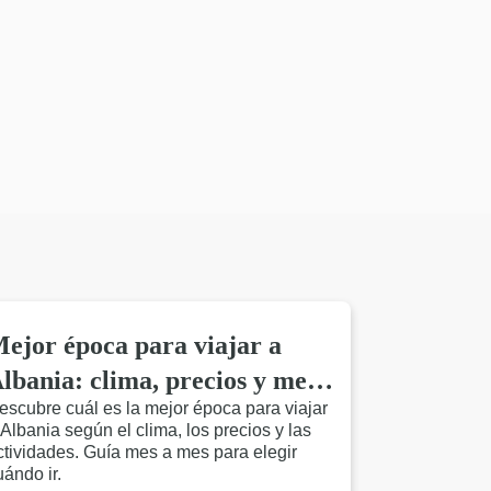
ejor época para viajar a
lbania: clima, precios y mes
escubre cuál es la mejor época para viajar
 mes
 Albania según el clima, los precios y las
ctividades. Guía mes a mes para elegir
uándo ir.