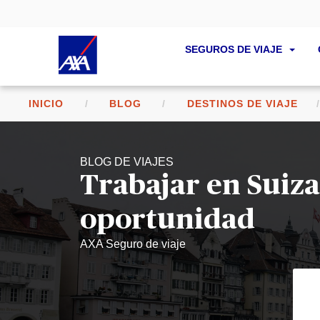
SEGUROS DE VIAJE
INICIO
BLOG
DESTINOS DE VIAJE
BLOG DE VIAJES
Trabajar en Suiza
oportunidad
AXA Seguro de viaje
D
n
P
L