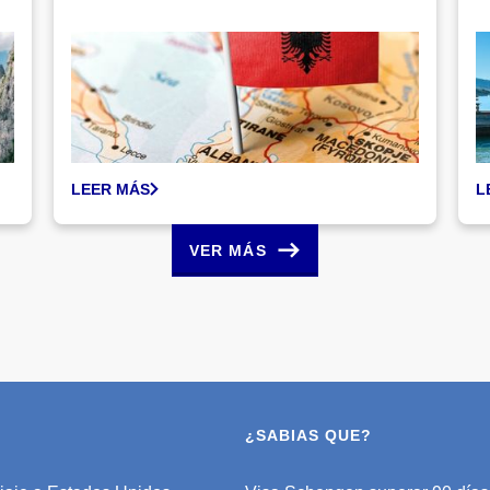
LEER MÁS
L
VER MÁS
¿SABIAS QUE?