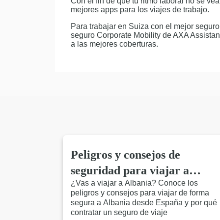
Con el fin de que tu ritmo laboral no se ve
mejores apps para los viajes de trabajo.
Para trabajar en Suiza con el mejor seguro 
seguro Corporate Mobility de AXA Assistan
a las mejores coberturas.
Peligros y consejos de
seguridad para viajar a
¿Vas a viajar a Albania? Conoce los
Albania
peligros y consejos para viajar de forma
segura a Albania desde España y por qué
contratar un seguro de viaje