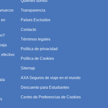
Quienes somos
arruecos
Transparencia
 en
Países Excluidos
Contacto
ón?
Términos legales
baja
Política de privacidad
 efectivo
Política de Cookies
Sitemap
AXA Seguros de viaje en el mundo
ala
Descuento para Estudiantes
Centro de Preferencias de Cookies
es