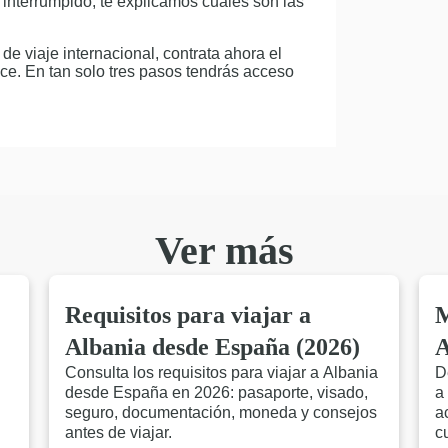
a interrumpido, te explicamos cuáles son las
de viaje internacional, contrata ahora el
ce. En tan solo tres pasos tendrás acceso
Ver más
Requisitos para viajar a
M
Albania desde España (2026)
A
Consulta los requisitos para viajar a Albania
D
a
desde España en 2026: pasaporte, visado,
a
seguro, documentación, moneda y consejos
a
antes de viajar.
c