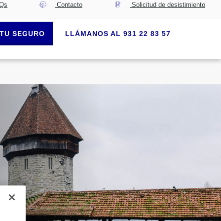
Qs
Contacto
Solicitud de desistimiento
TU SEGURO
LLÁMANOS AL 931 22 83 57
e
r el