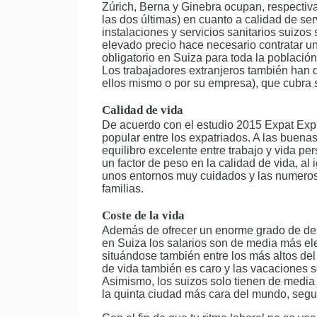
Zúrich, Berna y Ginebra ocupan, respectiv
las dos últimas) en cuanto a calidad de ser
instalaciones y servicios sanitarios suizos 
elevado precio hace necesario contratar u
obligatorio en Suiza para toda la población,
Los trabajadores extranjeros también han 
ellos mismo o por su empresa), que cubra s
Calidad de vida
De acuerdo con el estudio 2015 Expat Expl
popular entre los expatriados. A las buena
equilibro excelente entre trabajo y vida pe
un factor de peso en la calidad de vida, al
unos entornos muy cuidados y las numerosa
familias.
Coste de la vida
Además de ofrecer un enorme grado de desa
en Suiza los salarios son de media más el
situándose también entre los más altos del 
de vida también es caro y las vacaciones 
Asimismo, los suizos solo tienen de media 
la quinta ciudad más cara del mundo, segui