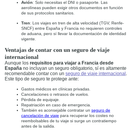
Avión
: Solo necesitas el DNI o pasaporte. Las
aerolíneas pueden exigir otros documentos en función
de sus protocolos sanitarios.
Tren
: Los viajes en tren de alta velocidad (TGV, Renfe-
SNCF) entre España y Francia no requieren controles
de aduana, pero sí llevar la documentación de identidad
vigente.
Ventajas de contar con un seguro de viaje
internacional
Aunque los
requisitos para viajar a Francia desde
España
no incluyan un seguro obligatorio, sí es altamente
recomendable contar con un
seguro de viaje internacional
.
Este tipo de seguro te protege ante:
Gastos médicos en clínicas privadas.
Cancelaciones o retrasos de vuelos.
Pérdida de equipaje.
Repatriación en caso de emergencia.
También es aconsejable contratar un
seguro de
cancelación de viaje
para recuperar los costes no
reembolsables de tu viaje si surge un contratiempo
antes de la salida.