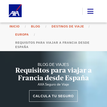
INICIO
BLOG
DESTINOS DE VIAJE
EUROPA
REQUISITOS PARA VIAJAR A FRANCIA DESDE
ESPAÑA​
BLOG DE VIAJES
Requisitos para viajar a
Francia desde España
AXA Seguro de Viaje
CALCULA TU SEGURO