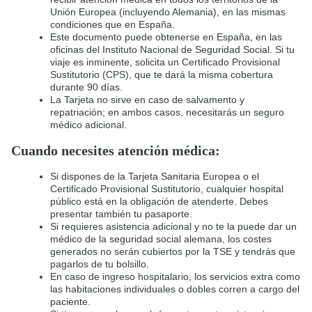
Unión Europea (incluyendo Alemania), en las mismas
condiciones que en España.
Este documento puede obtenerse en España, en las
oficinas del Instituto Nacional de Seguridad Social. Si tu
viaje es inminente, solicita un Certificado Provisional
Sustitutorio (CPS), que te dará la misma cobertura
durante 90 días.
La Tarjeta no sirve en caso de salvamento y
repatriación; en ambos casos, necesitarás un seguro
médico adicional.
Cuando necesites atención médica:
Si dispones de la Tarjeta Sanitaria Europea o el
Certificado Provisional Sustitutorio, cualquier hospital
público está en la obligación de atenderte. Debes
presentar también tu pasaporte.
Si requieres asistencia adicional y no te la puede dar un
médico de la seguridad social alemana, los costes
generados no serán cubiertos por la TSE y tendrás que
pagarlos de tu bolsillo.
En caso de ingreso hospitalario, los servicios extra como
las habitaciones individuales o dobles corren a cargo del
paciente.