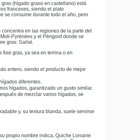
e gras (hígado graso en castellano) está
os franceses, siendo el plato
que se consume durante todo el año, pero
 concentra en las regiones de la parte del
 Midi-Pyrénées y el Périgord donde se
e gras: Sarlat.
 foie gras, ya sea en terrina o en
ado entero, siendo el producto de mejor
hígados diferentes.
ios hígados, garantizado un gusto similar.
después de mezclar varios hígados, se
dable y, su textura blanda, suele servirse
su propio nombre indica, Quiche Lorraine