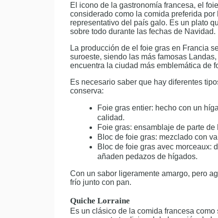
El icono de la gastronomía francesa, el foi
considerado como la comida preferida por l
representativo del país galo. Es un plato 
sobre todo durante las fechas de Navidad.
La producción de el foie gras en Francia se
suroeste, siendo las más famosas Landas,
encuentra la ciudad más emblemática de foi
Es necesario saber que hay diferentes tipos
conserva:
Foie gras entier: hecho con un híg
calidad.
Foie gras: ensamblaje de parte de 
Bloc de foie gras: mezclado con var
Bloc de foie gras avec morceaux: 
añaden pedazos de hígados.
Con un sabor ligeramente amargo, pero agra
frío junto con pan.
Quiche Lorraine
Es un clásico de la comida francesa como 