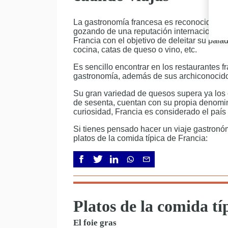
La gastronomía francesa es reconocida mu
gozando de una reputación internacional b
Francia con el objetivo de deleitar su pala
cocina, catas de queso o vino, etc.
Es sencillo encontrar en los restaurantes fr
gastronomía, además de sus archiconocido
Su gran variedad de quesos supera ya los c
de sesenta, cuentan con su propia denomi
curiosidad, Francia es considerado el pa
Si tienes pensado hacer un viaje gastron
platos de la comida típica de Francia:
Platos de la comida tí
El foie gras