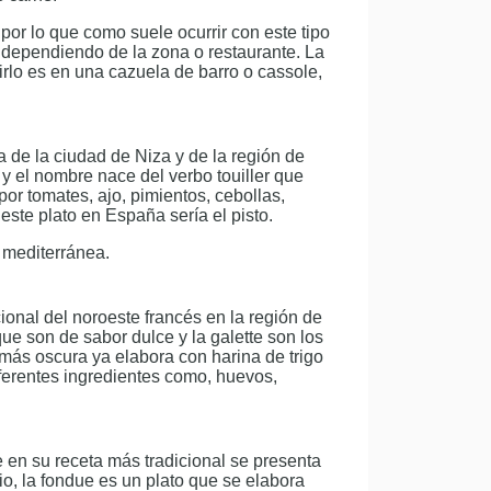
 por lo que como suele ocurrir con este tipo
r dependiendo de la zona o restaurante. La
irlo es en una cazuela de barro o cassole,
ia de la ciudad de Niza y de la región de
 y el nombre nace del verbo touiller que
por tomates, ajo, pimientos, cebollas,
este plato en España sería el pisto.
 mediterránea.
onal del noroeste francés en la región de
ue son de sabor dulce y la galette son los
más oscura ya elabora con harina de trigo
ferentes ingredientes como, huevos,
 en su receta más tradicional se presenta
rio, la fondue es un plato que se elabora