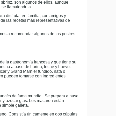
 sbrinz, son algunos de ellos, aunque
de se llamafonduta.
ra disfrutar en familia, con amigos y
a de las recetas más representativas de
mos a recomendar algunos de los postres
de la gastronomía francesa y que tiene su
 hecha a base de harina, leche y huevo.
ar y Grand Marnier fundido, nata o
ién pueden tomarse con ingredientes
francés de fama mundial. Se prepara a base
r y azúcar glas. Los macaron están
simple galleta.
leno. Consistía únicamente en dos cúpulas