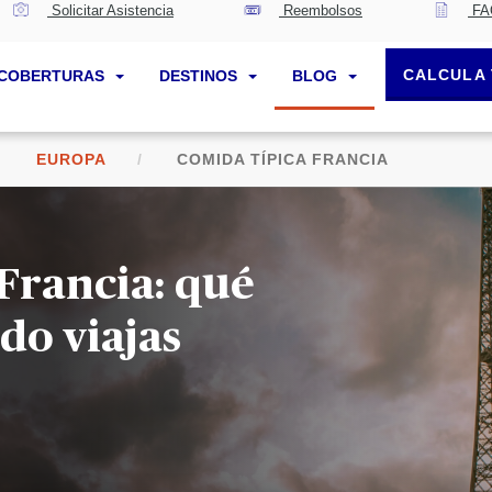
Solicitar Asistencia
Reembolsos
FA
CALCULA 
COBERTURAS
DESTINOS
BLOG
EUROPA
COMIDA TÍPICA FRANCIA
Francia: qué
do viajas