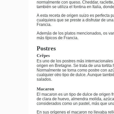
normalmente con queso. Cheddar, raclette,
también se utiliza el fontina en Italia, don
A esta receta de origen suizo es perfecta pa
cualquiera que se preste a disfrutar de un
Francia.
Además de los platos mencionados, os va
más típicos de Francia.
Postres
Crêpes
Es uno de los postres más internacionales 
origen en Bretagne. Se trata de una tortita
Normalmente se toma como postre con azúc
cualquier otro tipo de dulce. Aunque tamb
salados.
Macaron
El macaron es un tipo de dulce de origen 
de clara de huevo, almendra molida, azúca
considerados como un pastel, más que una 
En sus orígenes el macaron no llevaba rel