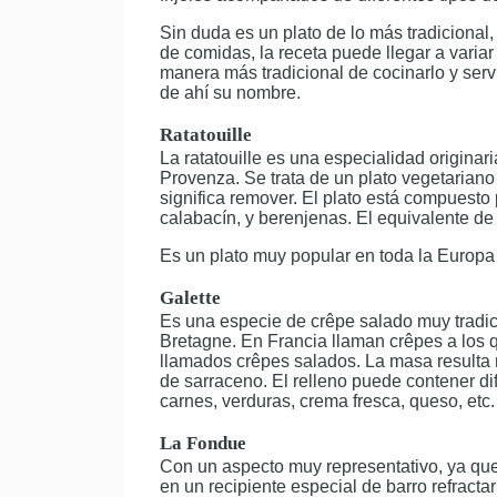
Sin duda es un plato de lo más tradicional,
de comidas, la receta puede llegar a varia
manera más tradicional de cocinarlo y serv
de ahí su nombre.
Ratatouille
La ratatouille es una especialidad originar
Provenza. Se trata de un plato vegetariano
significa remover. El plato está compuesto 
calabacín, y berenjenas. El equivalente de 
Es un plato muy popular en toda la Europa
Galette
Es una especie de crêpe salado muy tradici
Bretagne. En Francia llaman crêpes a los q
llamados crêpes salados. La masa resulta 
de sarraceno. El relleno puede contener di
carnes, verduras, crema fresca, queso, etc.
La Fondue
Con un aspecto muy representativo, ya que
en un recipiente especial de barro refracta