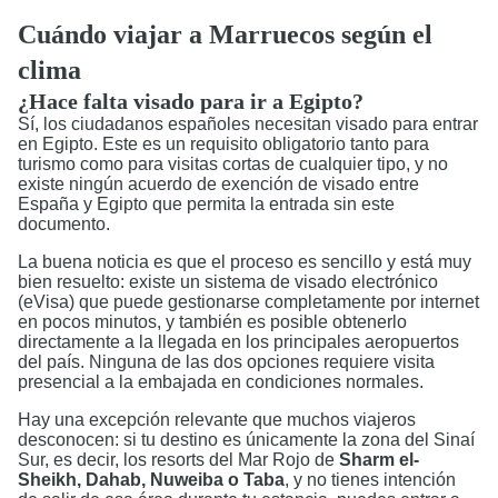
Cuándo viajar a Marruecos según el
clima
¿Hace falta visado para ir a Egipto?
Sí, los ciudadanos españoles necesitan visado para entrar
en Egipto. Este es un requisito obligatorio tanto para
turismo como para visitas cortas de cualquier tipo, y no
existe ningún acuerdo de exención de visado entre
España y Egipto que permita la entrada sin este
documento.
La buena noticia es que el proceso es sencillo y está muy
bien resuelto: existe un sistema de visado electrónico
(eVisa) que puede gestionarse completamente por internet
en pocos minutos, y también es posible obtenerlo
directamente a la llegada en los principales aeropuertos
del país. Ninguna de las dos opciones requiere visita
presencial a la embajada en condiciones normales.
Hay una excepción relevante que muchos viajeros
desconocen: si tu destino es únicamente la zona del Sinaí
Sur, es decir, los resorts del Mar Rojo de
Sharm el-
Sheikh, Dahab, Nuweiba o Taba
, y no tienes intención