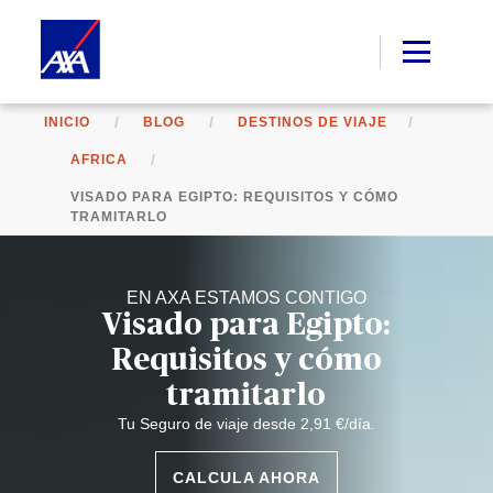
INICIO
BLOG
DESTINOS DE VIAJE
AFRICA
VISADO PARA EGIPTO: REQUISITOS Y CÓMO
TRAMITARLO
EN AXA ESTAMOS CONTIGO
Visado para Egipto:
Requisitos y cómo
tramitarlo
Tu Seguro de viaje desde 2,91 €/día.
CALCULA AHORA