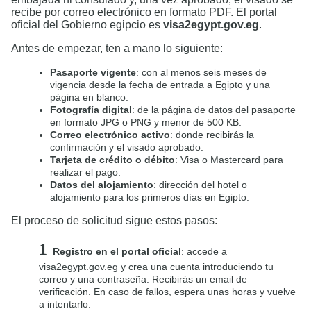
recibe por correo electrónico en formato PDF. El portal
oficial del Gobierno egipcio es
visa2egypt.gov.eg
.
Antes de empezar, ten a mano lo siguiente:
Pasaporte vigente
: con al menos seis meses de
vigencia desde la fecha de entrada a Egipto y una
página en blanco.
Fotografía digital
: de la página de datos del pasaporte
en formato JPG o PNG y menor de 500 KB.
Correo electrónico activo
: donde recibirás la
confirmación y el visado aprobado.
Tarjeta de crédito o débito
: Visa o Mastercard para
realizar el pago.
Datos del alojamiento
: dirección del hotel o
alojamiento para los primeros días en Egipto.
El proceso de solicitud sigue estos pasos:
Registro en el portal oficial
: accede a
visa2egypt.gov.eg y crea una cuenta introduciendo tu
correo y una contraseña. Recibirás un email de
verificación. En caso de fallos, espera unas horas y vuelve
a intentarlo.