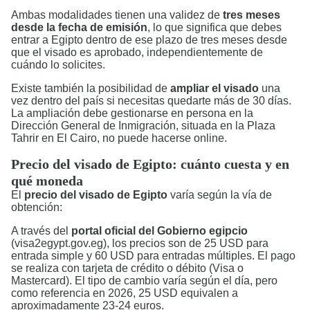
Ambas modalidades tienen una validez de
tres meses
desde la fecha de emisión
, lo que significa que debes
entrar a Egipto dentro de ese plazo de tres meses desde
que el visado es aprobado, independientemente de
cuándo lo solicites.
Existe también la posibilidad de
ampliar el visado
una
vez dentro del país si necesitas quedarte más de 30 días.
La ampliación debe gestionarse en persona en la
Dirección General de Inmigración, situada en la Plaza
Tahrir en El Cairo, no puede hacerse online.
Precio del visado de Egipto: cuánto cuesta y en
qué moneda
El
precio del visado de Egipto
varía según la vía de
obtención:
A través del
portal oficial del Gobierno egipcio
(visa2egypt.gov.eg), los precios son de 25 USD para
entrada simple y 60 USD para entradas múltiples. El pago
se realiza con tarjeta de crédito o débito (Visa o
Mastercard). El tipo de cambio varía según el día, pero
como referencia en 2026, 25 USD equivalen a
aproximadamente 23-24 euros.