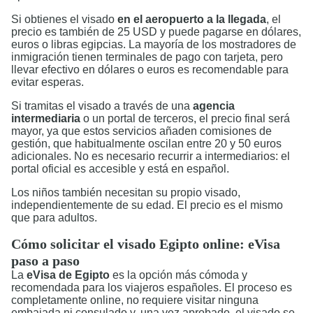
Si obtienes el visado
en el aeropuerto a la llegada
, el
precio es también de 25 USD y puede pagarse en dólares,
euros o libras egipcias. La mayoría de los mostradores de
inmigración tienen terminales de pago con tarjeta, pero
llevar efectivo en dólares o euros es recomendable para
evitar esperas.
Si tramitas el visado a través de una
agencia
intermediaria
o un portal de terceros, el precio final será
mayor, ya que estos servicios añaden comisiones de
gestión, que habitualmente oscilan entre 20 y 50 euros
adicionales. No es necesario recurrir a intermediarios: el
portal oficial es accesible y está en español.
Los niños también necesitan su propio visado,
independientemente de su edad. El precio es el mismo
que para adultos.
Cómo solicitar el visado Egipto online: eVisa
paso a paso
La
eVisa de Egipto
es la opción más cómoda y
recomendada para los viajeros españoles. El proceso es
completamente online, no requiere visitar ninguna
embajada ni consulado y, una vez aprobado, el visado se