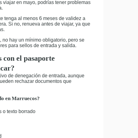
s viajar en mayo, podrías tener problemas
a.
te tenga al menos 6 meses de validez a
tera. Si no, renueva antes de viajar, ya que
as.
 no hay un mínimo obligatorio, pero se
es para sellos de entrada y salida.
 con el pasaporte
ucar?
tivo de denegación de entrada, aunque
s pueden rechazar documentos que
ado en Marruecos?
s o texto borrado
d