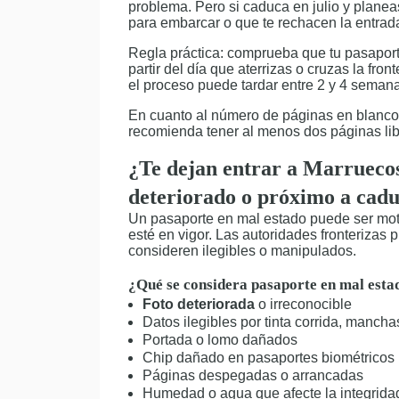
problema. Pero si caduca en julio y planea
para embarcar o que te rechacen la entrad
Regla práctica: comprueba que tu pasapor
partir del día que aterrizas o cruzas la fron
el proceso puede tardar entre 2 y 4 seman
En cuanto al número de páginas en blanco,
recomienda tener al menos dos páginas libr
¿Te dejan entrar a Marruecos
deteriorado o próximo a cad
Un pasaporte en mal estado puede ser mo
esté en vigor. Las autoridades fronteriza
consideren ilegibles o manipulados.
¿Qué se considera pasaporte en mal est
Foto deteriorada
o irreconocible
Datos ilegibles por tinta corrida, mancha
Portada o lomo dañados
Chip dañado en pasaportes biométricos
Páginas despegadas o arrancadas
Humedad o agua que afecte la integrida