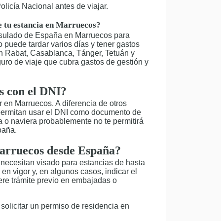
licía Nacional antes de viajar.
e tu estancia en Marruecos?
sulado de España en Marruecos para
puede tardar varios días y tener gastos
en Rabat, Casablanca, Tánger, Tetuán y
ro de viaje que cubra gastos de gestión y
s con el DNI?
r en Marruecos. A diferencia de otros
permitan usar el DNI como documento de
nea o naviera probablemente no te permitirá
paña.
Marruecos desde España?
necesitan visado para estancias de hasta
en vigor y, en algunos casos, indicar el
iere trámite previo en embajadas o
 solicitar un permiso de residencia en