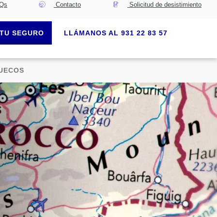
Qs
Contacto
Solicitud de desistimiento
TU SEGURO
LLÁMANOS AL 931 22 83 57
RUECOS