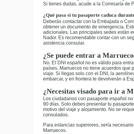
Si tienes dudas, acude a la Comisaría de Po
¿Qué pasa si tu pasaporte caduca durant
Deberás contactar con la Embajada o Con
obtener un documento de emergencia. Esto 
adicionales. Las principales sedes están 
Nador. Es recomendable contar con un segu
asistencia consular.
¿Se puede entrar a Marrueco
No. El DNI español no es válido para entra
países, Marruecos no tiene acuerdos que 
viaje. Si llegas solo con el DNI, la aerolí
embarcar, y en frontera te devolverán a Es
¿Necesitas visado para ir a 
Los ciudadanos con pasaporte español no 
90 días. Solo debes presentar tu pasaporte 
motivo del viaje y alojamiento. No se requ
consulados.
Para estancias superiores, sería necesario
Marruecos.