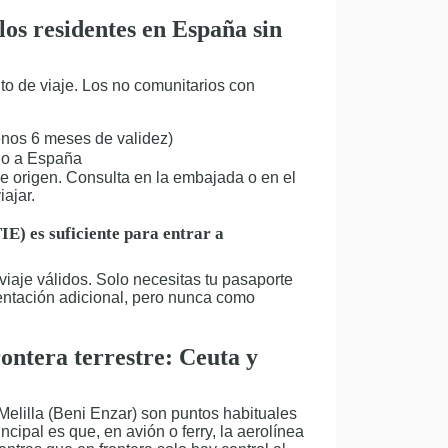
os residentes en España sin
o de viaje. Los no comunitarios con
enos 6 meses de validez)
rno a España
de origen. Consulta en la embajada o en el
iajar.
IE) es suficiente para entrar a
iaje válidos. Solo necesitas tu pasaporte
entación adicional, pero nunca como
ontera terrestre: Ceuta y
Melilla (Beni Enzar) son puntos habituales
cipal es que, en avión o ferry, la aerolínea