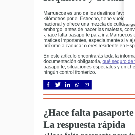
Marruecos es uno de los destinos favorito
kilómetros por el Estrecho, tiene vuelos di
nacional y ofrece una mezcla de cultura, gas
embargo, antes de hacer las maletas, conv
¿hace falta pasaporte para ir a Marruecos 
matices importantes, especialmente si viajas
próximo a caducar o eres residente en Esp
En este artículo encontrarás toda la infor
documentación obligatoria,
qué seguro de 
pasaporte, situaciones especiales y un che
ningún control fronterizo.
¿Hace falta pasaporte
La respuesta rápida