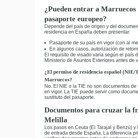
¿Pueden entrar a Marruecos l
pasaporte europeo?
Depende del país de origen y del document
residencia en España deben presentar:
Pasaporte de su país en vigor (con al m
En algunos casos, autorización de reto
El requisito de visado varía según el país 
Ministerio de Asuntos Exteriores antes de v
¿El permiso de residencia español (NIE/T
Marruecos?
No. El NIE o la TIE no son documentos de v
en vigor. La TIE puede servir como docum
sustituto del pasaporte.
Documentos para cruzar la fr
Melilla
Los pasos en Ceuta (El Tarajal y Benzú) y 
de entrada desde España. La diferencia prin