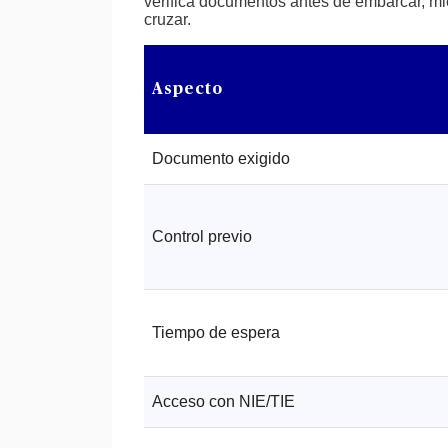
verifica documentos antes de embarcar, mie
cruzar.
Aspecto
Documento exigido
Control previo
Tiempo de espera
Acceso con NIE/TIE