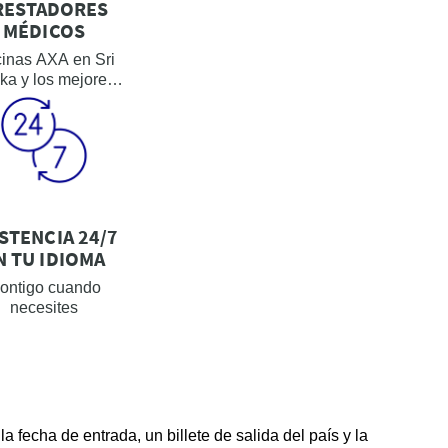
RESTADORES
MÉDICOS
cinas AXA en Sri
ka y los mejores
hospitales
STENCIA 24/7
N TU IDIOMA
ontigo cuando
necesites
a fecha de entrada, un billete de salida del país y la