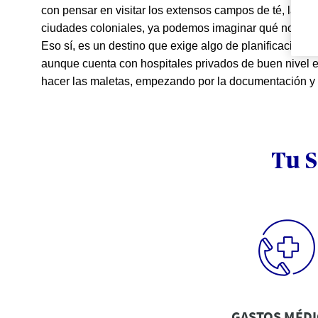
con pensar en visitar los extensos campos de té, la vis
ciudades coloniales, ya podemos imaginar qué nos dep
Eso sí, es un destino que exige algo de planificación.
aunque cuenta con hospitales privados de buen nivel e
hacer las maletas, empezando por la documentación y e
Tu S
GASTOS MÉD