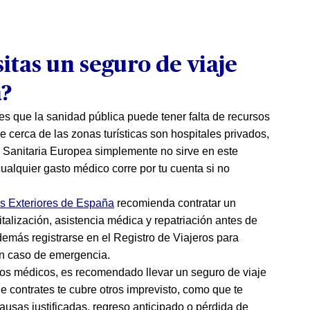
itas un seguro de viaje
a?
es que la sanidad pública puede tener falta de recursos
e cerca de las zonas turísticas son hospitales privados,
a Sanitaria Europea simplemente no sirve en este
cualquier gasto médico corre por tu cuenta si no
.
os Exteriores de España
recomienda contratar un
talización, asistencia médica y repatriación antes de
demás registrarse en el Registro de Viajeros para
 en caso de emergencia.
stos médicos, es recomendado llevar un seguro de viaje
 contrates te cubre otros imprevisto, como que te
causas justificadas, regreso anticipado o pérdida de