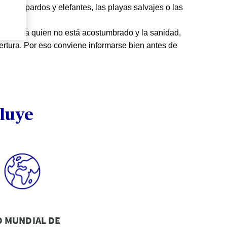
ver leopardos y elefantes, las playas salvajes o las
ótica para quien no está acostumbrado y la sanidad,
ertura. Por eso conviene informarse bien antes de
luye
D MUNDIAL DE