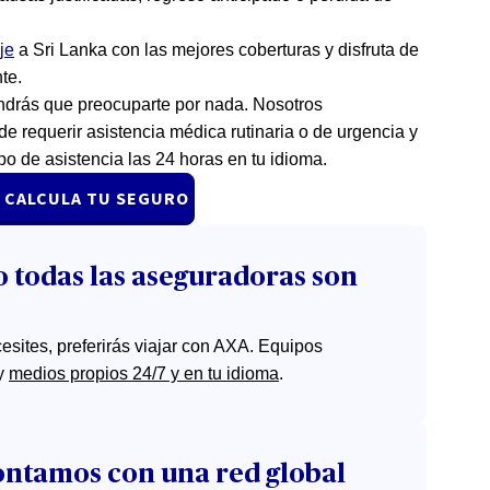
je
a Sri Lanka con las mejores coberturas y disfruta de
te.
ndrás que preocuparte por nada. Nosotros
e requerir asistencia médica rutinaria o de urgencia y
o de asistencia las 24 horas en tu idioma.
CALCULA TU SEGURO
 todas las aseguradoras son
sites, preferirás viajar con AXA. Equipos
 y
medios propios 24/7 y en tu idioma
.
ntamos con una red global