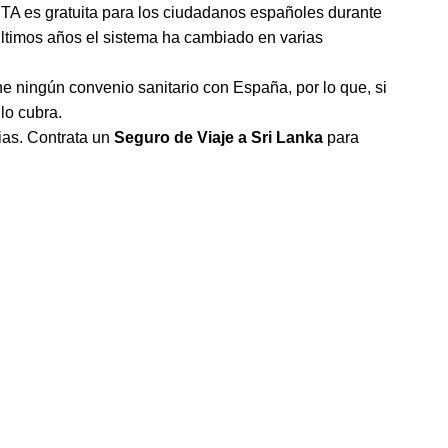
á ETA es gratuita para los ciudadanos españoles durante
 últimos años el sistema ha cambiado en varias
ne ningún convenio sanitario con España, por lo que, si
lo cubra.
rias. Contrata un
Seguro de Viaje a Sri Lanka
para