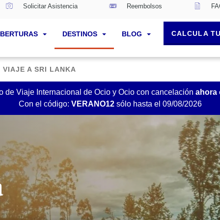
Solicitar Asistencia
Reembolsos
FA
CALCULA T
BERTURAS
DESTINOS
BLOG
 VIAJE A SRI LANKA
 de Viaje Internacional de Ocio y Ocio con cancelación
ahora
Con el código:
VERANO12
sólo hasta el 09/08/2026
a