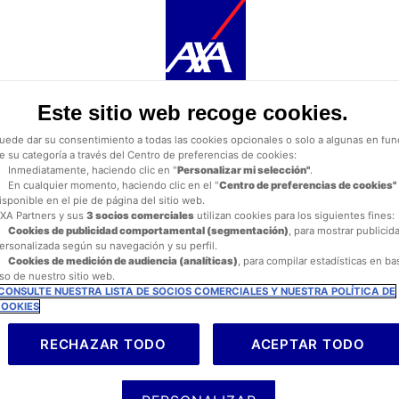
urante la navegación por este sitio web se depositan
cookies funcionales y técni
estrictamente necesarias). También puede consentir el depósito de cookies
, en Sri Lanka y en más de 100 países,
pcionales, ya sea por parte de AXA Partners o de terceros proveedores, para los fi
escritos a continuación.
capacidad operativa REAL de una de las
as
cookies funcionales y técnicas
(estrictamente necesarias) se eliminan durante 
avegación por el sitio web. AXA Partners o terceros proveedores pueden depositar
ookies opcionales para los fines que se indican a continuación.
Este sitio web recoge cookies.
iene la posibilidad de
aceptar
o
rechazar
el
depósito de cookies
. Almacenaremo
us preferencias durante
24 meses.
uede dar su consentimiento a todas las cookies opcionales o solo a algunas en fun
e su categoría a través del Centro de preferencias de cookies:
Inmediatamente, haciendo clic en "
Personalizar mi selección"
.
En cualquier momento, haciendo clic en el "
Centro de preferencias de cookies"
isponible en el pie de página del sitio web.
XA Partners y sus
3 socios comerciales
utilizan cookies para los siguientes fines:
Cookies de
publicidad comportamental (
segmentación)
, para mostrar publicid
ersonalizada según su navegación y su perfil.
Cookies de medición de audiencia (analíticas)
, para compilar estadísticas en ba
so de nuestro sitio web.
a playa de arena blanca donde se surfea, a plantaciones de té q
CONSULTE NUESTRA LISTA DE SOCIOS COMERCIALES Y NUESTRA POLÍTICA DE
na naturaleza, historia y una gastronomía especiada.
OOKIES
loniales
como Galle, el Triángulo Cultural con Sigiriya y Polo
RECHAZAR TODO
ACEPTAR TODO
, se caracteriza por ser un país cuya población es la más amab
o y rico patrimonio cultural y unos sorprendentes paisajes natur
jo, es una sensación que no se puede explicar pero que curiosam