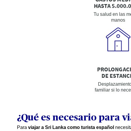
HASTA 5.000.0
Tu salud en las m
manos
PROLONGAC
DE ESTANC
Desplazamient
familiar si lo nece
¿Qué es necesario para vi
Para
viajar a Sri Lanka como turista español
necesita