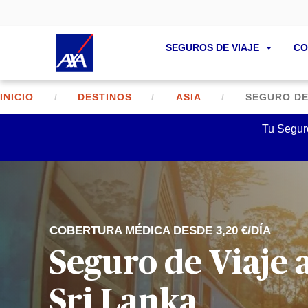
SEGUROS DE VIAJE
CO
INICIO
DESTINOS
ASIA
SEGURO DE
Tu Seguro
COBERTURA MÉDICA DESDE 3,20 €/DÍA
Seguro de Viaje 
Sri Lanka