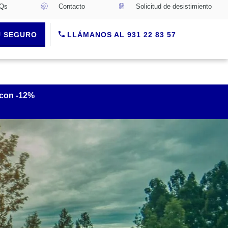
Qs
Contacto
Solicitud de desistimiento
U SEGURO
LLÁMANOS AL 931 22 83 57
 con -12%