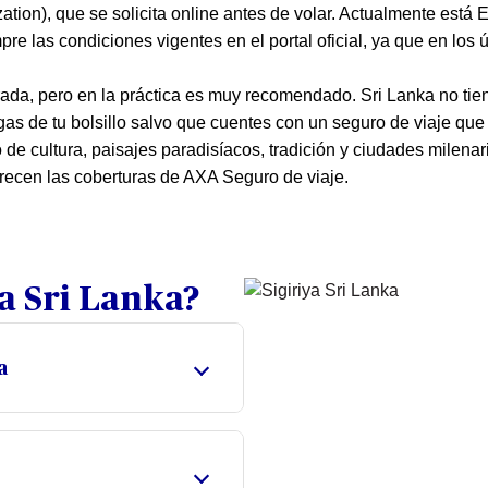
zation), que se solicita online antes de volar. Actualmente est
e las condiciones vigentes en el portal oficial, ya que en los
trada, pero en la práctica es muy recomendado. Sri Lanka no tie
as de tu bolsillo salvo que cuentes con un seguro de viaje que 
no de cultura, paisajes paradisíacos, tradición y ciudades milena
ofrecen las coberturas de AXA Seguro de viaje.
a Sri Lanka?
a
validez desde la fecha de
iones piden justificar en el