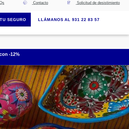
Qs
Contacto
Solicitud de desistimiento
TU SEGURO
LLÁMANOS AL 931 22 83 57
 con -12%