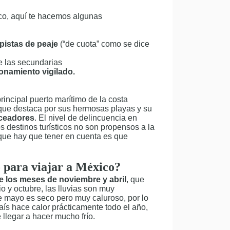
co, aquí te hacemos algunas
pistas de peaje
(“de cuota” como se dice
ue las secundarias
onamiento vigilado.
rincipal puerto marítimo de la costa
 que destaca por sus hermosas playas y su
uceadores
. El nivel de delincuencia en
s destinos turísticos no son propensos a la
í que hay que tener en cuenta es que
 para viajar a México?
e los meses de noviembre y abril
, que
o y octubre, las lluvias son muy
e mayo es seco pero muy caluroso, por lo
aís hace calor prácticamente todo el año,
 llegar a hacer mucho frío.