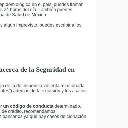
 epidemiológica en el país, puedes llamar
as 24 horas del día. También puedes
ría de Salud de México.
 algún imprevisto, puedes escribir a los
 acerca de la Seguridad en
a de la delincuencia violenta relacionada
uales”) además de la extorsión y los asaltos
r un código de conducta
determinado.
ta de crédito, recomendamos,
s bancarios ya que hay casos de clonación