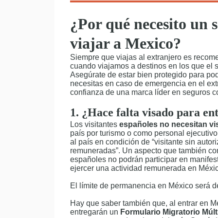
¿Por qué necesito un s
viajar a Mexico?
Siempre que viajas al extranjero es recome
cuando viajamos a destinos en los que el si
Asegúrate de estar bien protegido para pode
necesitas en caso de emergencia en el extr
confianza de una marca líder en seguros c
1. ¿Hace falta visado para en
Los visitantes
españoles no necesitan vi
país por turismo o como personal ejecutivo
al país en condición de “visitante sin autor
remuneradas”. Un aspecto que también con
españoles no podrán participar en manifest
ejercer una actividad remunerada en Méxic
El límite de permanencia en México será 
Hay que saber también que, al entrar en Mé
entregarán un
Formulario Migratorio Múlt