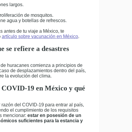
ones largos.
proliferación de mosquitos.
ne agua y botellas de refrescos.
 antes de tu viaje a México, te
o
artículo sobre vacunación en México
.
e se refiere a desastres
 de huracanes comienza a principios de
 caso de desplazamientos dentro del país,
 la evolución del clima.
el COVID-19 en México y qué
r razón del COVID-19 para entrar al país,
iendo el cumplimiento de los requisitos
os mencionar:
estar en posesión de un
nómicos suficientes para la estancia y