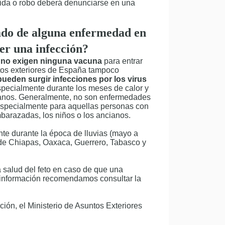
dida o robo deberá denunciarse en una
ado de alguna enfermedad en
er una infección?
s
no exigen ninguna vacuna
para entrar
untos exteriores de España tampoco
ueden surgir infecciones por los virus
specialmente durante los meses de calor y
icanos. Generalmente, no son enfermedades
 Especialmente para aquellas personas con
barazadas, los niños o los ancianos.
te durante la época de lluvias (mayo a
de Chiapas, Oaxaca, Guerrero, Tabasco y
 salud del feto en caso de que una
 información recomendamos consultar la
ón, el Ministerio de Asuntos Exteriores