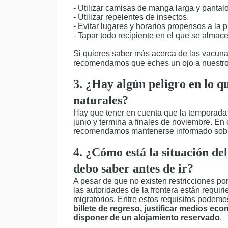
- Utilizar camisas de manga larga y pantal
- Utilizar repelentes de insectos.
- Evitar lugares y horarios propensos a la 
- Tapar todo recipiente en el que se almace
Si quieres saber más acerca de las vacunas
recomendamos que eches un ojo a nuestr
3. ¿Hay algún peligro en lo qu
naturales?
Hay que tener en cuenta que la temporada
junio y termina a finales de noviembre. En
recomendamos mantenerse informado sobre
4. ¿Cómo está la situación d
debo saber antes de ir?
A pesar de que no existen restricciones po
las autoridades de la frontera están requir
migratorios. Entre estos requisitos podem
billete de regreso, justificar medios eco
disponer de un alojamiento reservado
.