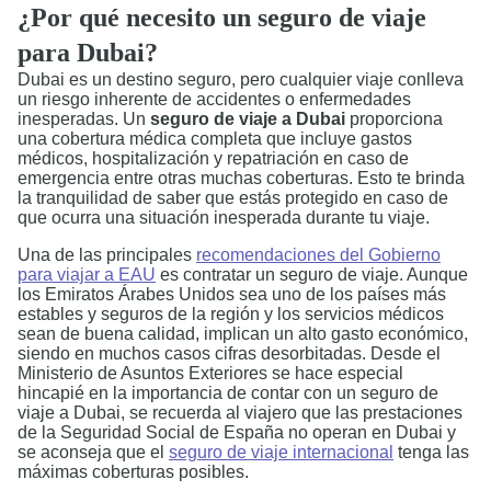
¿Por qué necesito un seguro de viaje
para Dubai?
Dubai es un destino seguro, pero cualquier viaje conlleva
un riesgo inherente de accidentes o enfermedades
inesperadas. Un
seguro de viaje a Dubai
proporciona
una cobertura médica completa que incluye gastos
médicos, hospitalización y repatriación en caso de
emergencia entre otras muchas coberturas. Esto te brinda
la tranquilidad de saber que estás protegido en caso de
que ocurra una situación inesperada durante tu viaje.
Una de las principales
recomendaciones del Gobierno
para viajar a EAU
es contratar un seguro de viaje. Aunque
los Emiratos Árabes Unidos sea uno de los países más
estables y seguros de la región y los servicios médicos
sean de buena calidad, implican un alto gasto económico,
siendo en muchos casos cifras desorbitadas. Desde el
Ministerio de Asuntos Exteriores se hace especial
hincapié en la importancia de contar con un seguro de
viaje a Dubai, se recuerda al viajero que las prestaciones
de la Seguridad Social de España no operan en Dubai y
se aconseja que el
seguro de viaje internacional
tenga las
máximas coberturas posibles.