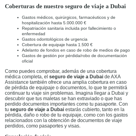
Coberturas de nuestro seguro de viaje a Dubai
Gastos médicos, quirúrgicos, farmacéuticos y de
hospitalización hasta 5.000.000 €
Repatriación sanitaria incluida por fallecimiento o
enfermedad
Gastos odontológicos de urgencia
Cobertura de equipaje hasta 1.500 €
Adelanto de fondos en caso de robo de medios de pago
Gastos de gestión por pérdida/robo de documentación
oficial
Como puedes comprobar, además de una cobertura
médica completa, el
seguro de viaje a Dubai
de AXA
Assistance también ofrece una amplia cobertura en caso
de pérdida de equipaje o documentos, lo que te permitirá
continuar tu viaje sin problemas. Imagina llegar a Dubai y
descubrir que tus maletas se han extraviado o que has
perdido documentos importantes como tu pasaporte. Con
tu
seguro de viaje a Dubai
estarás cubierto, tanto en la
pérdida, daño o robo de tu equipaje, como con los gastos
relacionados con la obtención de documentos de viaje
perdidos, como pasaportes y visas.