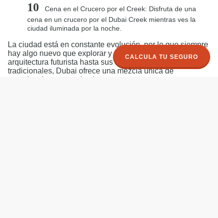
Cena en el Crucero por el Creek: Disfruta de una
cena en un crucero por el Dubai Creek mientras ves la
ciudad iluminada por la noche.
La ciudad está en constante evolución, por lo que siempre
hay algo nuevo que explorar y experimentar. Desde su
CALCULA TU SEGURO
arquitectura futurista hasta sus aspectos culturales
tradicionales, Dubai ofrece una mezcla única de
experiencias para todos los gustos.
AXA Assistance ofrece una variedad de planes de seguro
de viaje para adaptarse a tus necesidades específicas, ya
sea que estés viajando solo, con tu familia o en un viaje
de negocios. Contratar un
seguro de viaje a Dubai
con
AXA Assistance es esencial para garantizar un viaje
seguro y sin preocupaciones a esta emocionante ciudad.
Dubai puede ser el destino de tus sueños, pero incluso en
el paraíso, es importante estar preparado para lo
inesperado. No escatimes en la seguridad y la
tranquilidad de tu viaje. ¡Contáctanos hoy mismo para
disfrutar de tu viaje a Dubai con la confianza de estar
protegido por AXA Assistance!
Sea como sea tu viaje desde AXA Assistance queremos
acompañarte en tu aventura, dándote la mano y