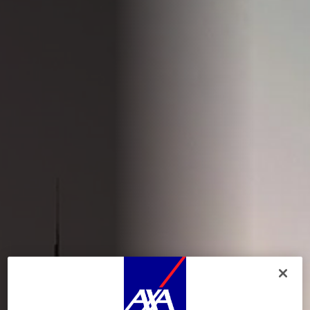
Durante la navegación por este sitio web se depositan
cookies funcionales y
técnicas
(estrictamente necesarias). También puede consentir el depósito de
cookies opcionales, ya sea por parte de AXA Partners o de terceros proveedores,