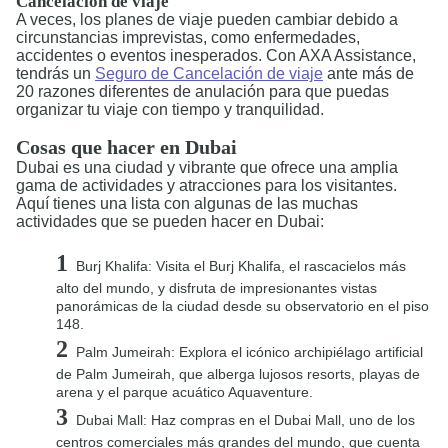
Cancelación de viaje
A veces, los planes de viaje pueden cambiar debido a
circunstancias imprevistas, como enfermedades,
accidentes o eventos inesperados. Con AXA Assistance,
tendrás un
Seguro de Cancelación de viaje
ante más de
20 razones diferentes de anulación para que puedas
organizar tu viaje con tiempo y tranquilidad.
Cosas que hacer en Dubai
Dubai es una ciudad y vibrante que ofrece una amplia
gama de actividades y atracciones para los visitantes.
Aquí tienes una lista con algunas de las muchas
actividades que se pueden hacer en Dubai:
Burj Khalifa: Visita el Burj Khalifa, el rascacielos más
alto del mundo, y disfruta de impresionantes vistas
panorámicas de la ciudad desde su observatorio en el piso
148.
Palm Jumeirah: Explora el icónico archipiélago artificial
de Palm Jumeirah, que alberga lujosos resorts, playas de
arena y el parque acuático Aquaventure.
Dubai Mall: Haz compras en el Dubai Mall, uno de los
centros comerciales más grandes del mundo, que cuenta