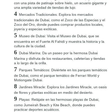
con una pista de patinaje sobre hielo, un acuario gigante y
una amplia variedad de tiendas de lujo.
Mercados Tradicionales: Explora los mercados
tradicionales de Dubai, como el Zoco de las Especias y el
Zoco del Oro, donde puedes comprar productos locales,
joyería y especias exóticas.
Museo de Dubai: Visita el Museo de Dubai, que se
encuentra en el Fuerte Al Fahidi y muestra la historia y la
cultura de la ciudad.
Dubai Marina: Da un paseo por la hermosa Dubai
Marina y disfruta de los restaurantes, cafeterías y tiendas
a lo largo de la orilla.
Parques Temáticos: Diviértete en los parques temáticos
de Dubai, como el parque temático de Ferrari World y
Motiongate Dubai.
Jardines Miracle: Explora los Jardines Miracle, un oasis
de flores y plantas exóticas en medio del desierto.
Playas: Relájate en las hermosas playas de Dubai,
como Jumeirah Beach y Kite Beach, donde puedes
practicar deportes acuáticos.