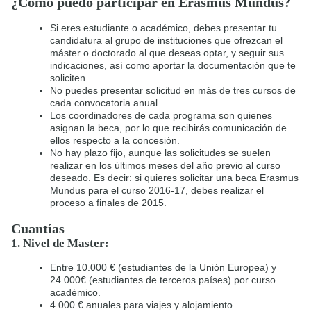
¿Cómo puedo participar en Erasmus Mundus?
Si eres estudiante o académico, debes presentar tu
candidatura al grupo de instituciones que ofrezcan el
máster o doctorado al que deseas optar, y seguir sus
indicaciones, así como aportar la documentación que te
soliciten.
No puedes presentar solicitud en más de tres cursos de
cada convocatoria anual.
Los coordinadores de cada programa son quienes
asignan la beca, por lo que recibirás comunicación de
ellos respecto a la concesión.
No hay plazo fijo, aunque las solicitudes se suelen
realizar en los últimos meses del año previo al curso
deseado. Es decir: si quieres solicitar una beca Erasmus
Mundus para el curso 2016-17, debes realizar el
proceso a finales de 2015.
Cuantías
1. Nivel de Master:
Entre 10.000 € (estudiantes de la Unión Europea) y
24.000€ (estudiantes de terceros países) por curso
académico.
4.000 € anuales para viajes y alojamiento.