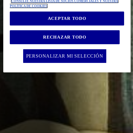
CONSULTE NUESTRA LISTA DE SOCIOS COMERCIALES Y NUESTRA
POLÍTICA DE COOKIES
ACEPTAR TODO
RECHAZAR TODO
PERSONALIZAR MI SELECCIÓN