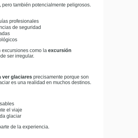
, pero también potencialmente peligrosos.
uías profesionales
ancias de seguridad
zadas
ológicos
n excursiones como la
excursión
de ser irregular.
a ver glaciares
precisamente porque son
laciar es una realidad en muchos destinos.
nsables
te el viaje
da glaciar
arte de la experiencia.