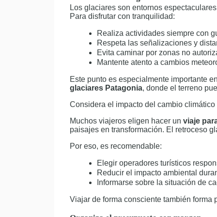
Los glaciares son entornos espectaculares
Para disfrutar con tranquilidad:
Realiza actividades siempre con g
Respeta las señalizaciones y dist
Evita caminar por zonas no autori
Mantente atento a cambios meteor
Este punto es especialmente importante e
glaciares Patagonia
, donde el terreno pue
Considera el impacto del cambio climático
Muchos viajeros eligen hacer un
viaje par
paisajes en transformación. El retroceso g
Por eso, es recomendable:
Elegir operadores turísticos respo
Reducir el impacto ambiental duran
Informarse sobre la situación de ca
Viajar de forma consciente también forma p