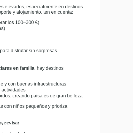
tes elevados, especialmente en destinos
orte y alojamiento, ten en cuenta:
rar los 100–300 €)
as)
para disfrutar sin sorpresas.
iares en familia
, hay destinos
le y con buenas infraestructuras
e actividades
ordos, creando paisajes de gran belleza
as con niños pequeños y prioriza
s
, revisa: