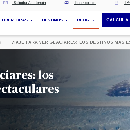
Solicitar Asistencia
Reembolsos
FA
CALCULA 
COBERTURAS
DESTINOS
BLOG
VIAJE PARA VER GLACIARES: LOS DESTINOS MÁS
ciares: los
ectaculares