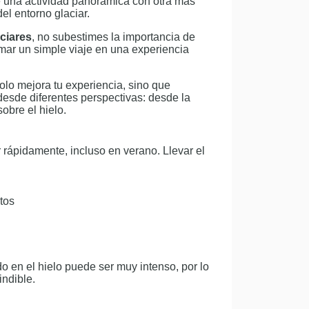
 una actividad panorámica con otra más
el entorno glaciar.
aciares
, no subestimes la importancia de
rmar un simple viaje en una experiencia
olo mejora tu experiencia, sino que
 desde diferentes perspectivas: desde la
obre el hielo.
 rápidamente, incluso en verano. Llevar el
tos
o en el hielo puede ser muy intenso, por lo
indible.