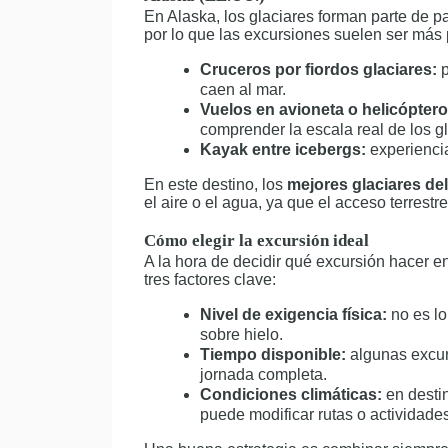
En Alaska, los glaciares forman parte de 
por lo que las excursiones suelen ser más
Cruceros por fiordos glaciares:
p
caen al mar.
Vuelos en avioneta o helicóptero
comprender la escala real de los gl
Kayak entre icebergs:
experiencia
En este destino, los
mejores glaciares d
el aire o el agua, ya que el acceso terrestre
Cómo elegir la excursión ideal
A la hora de decidir qué excursión hacer e
tres factores clave:
Nivel de exigencia física:
no es l
sobre hielo.
Tiempo disponible:
algunas excur
jornada completa.
Condiciones climáticas:
en destin
puede modificar rutas o actividades