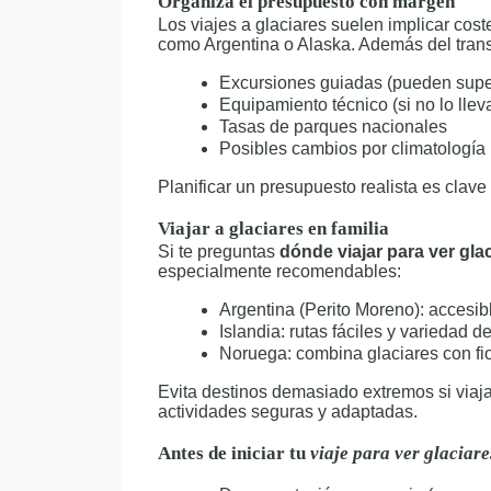
Organiza el presupuesto con margen
Los viajes a glaciares suelen implicar cos
como Argentina o Alaska. Además del transp
Excursiones guiadas (pueden supe
Equipamiento técnico (si no lo llev
Tasas de parques nacionales
Posibles cambios por climatología
Planificar un presupuesto realista es clave 
Viajar a glaciares en familia
Si te preguntas
dónde viajar para ver glac
especialmente recomendables:
Argentina (Perito Moreno): accesib
Islandia: rutas fáciles y variedad d
Noruega: combina glaciares con fi
Evita destinos demasiado extremos si viaj
actividades seguras y adaptadas.
Antes de iniciar tu
viaje para ver glaciare