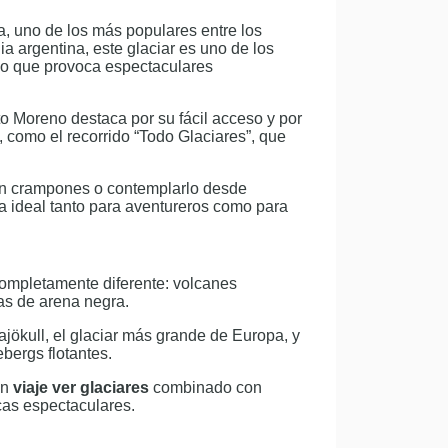
a, uno de los más populares entre los
a argentina, este glaciar es uno de los
lo que provoca espectaculares
ito Moreno destaca por su fácil acceso y por
, como el recorrido “Todo Glaciares”, que
on crampones o contemplarlo desde
 ideal tanto para aventureros como para
ompletamente diferente: volcanes
yas de arena negra.
jökull, el glaciar más grande de Europa, y
ebergs flotantes.
un
viaje ver glaciares
combinado con
cas espectaculares.