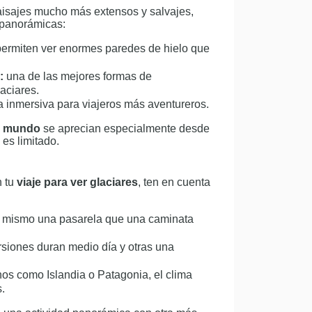
paisajes mucho más extensos y salvajes,
 panorámicas:
ermiten ver enormes paredes de hielo que
:
una de las mejores formas de
aciares.
 inmersiva para viajeros más aventureros.
el mundo
se aprecian especialmente desde
 es limitado.
n tu
viaje para ver glaciares
, ten en cuenta
o mismo una pasarela que una caminata
siones duran medio día y otras una
os como Islandia o Patagonia, el clima
.