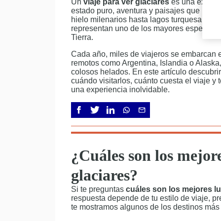
Un
viaje para ver glaciares
es una experi
estado puro, aventura y paisajes que pare
hielo milenarios hasta lagos turquesa rod
representan uno de los mayores espectácu
Tierra.
Cada año, miles de viajeros se embarcan 
remotos como Argentina, Islandia o Alaska,
colosos helados. En este artículo descubri
cuándo visitarlos, cuánto cuesta el viaje y
una experiencia inolvidable.
¿Cuáles son los mejore
glaciares?
Si te preguntas
cuáles son los mejores l
respuesta depende de tu estilo de viaje, p
te mostramos algunos de los destinos más 