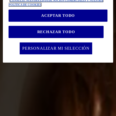
CONSULTE NUESTRA LISTA DE SOCIOS COMERCIALES Y NUESTRA
POLÍTICA DE COOKIES
ACEPTAR TODO
RECHAZAR TODO
PERSONALIZAR MI SELECCIÓN