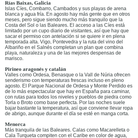
Rías Baixas, Galicia
Islas Cíes, Combarro, Cambados y sus playas de arena
blanca y agua fría. En agosto hay más gente que en otros
meses, pero sigue siendo mucho más tranquilo que la
Costa del Sol o las Baleares. El acceso a las Cíes está
limitado por un cupo diario de visitantes, así que hay que
sacar el permiso con antelación si se quiere ir en plena
temporada alta. Vigo, Pontevedra y la ruta del vino del
Albariño en el Salnés completan un plan que combina
playa, naturaleza y una de las mejores despensas de
marisco.
Pirineo aragonés y catalán
Valles como Ordesa, Benasque o la Vall de Núria ofrecen
senderismo con temperaturas frescas incluso en pleno
agosto. El Parque Nacional de Ordesa y Monte Perdido es
de lo más espectacular que hay en España para caminar,
con rutas para todos los niveles y pueblos de piedra como
Torla o Broto como base perfecta. Por las noches suele
bajar bastante la temperatura, así que conviene llevar ropa
de abrigo, aunque durante el día se esté en manga corta.
Menorca
Más tranquila de las Baleares. Calas como Macarelleta o
Cala Turqueta compiten con el Caribe en color de agua,