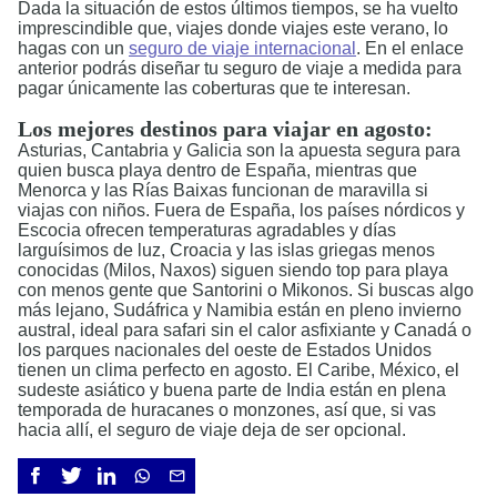
Dada la situación de estos últimos tiempos, se ha vuelto
imprescindible que, viajes donde viajes este verano, lo
hagas con un
seguro de viaje internacional
. En el enlace
anterior podrás diseñar tu seguro de viaje a medida para
pagar únicamente las coberturas que te interesan.
Los mejores destinos para viajar en agosto:
Asturias, Cantabria y Galicia son la apuesta segura para
quien busca playa dentro de España, mientras que
Menorca y las Rías Baixas funcionan de maravilla si
viajas con niños. Fuera de España, los países nórdicos y
Escocia ofrecen temperaturas agradables y días
larguísimos de luz, Croacia y las islas griegas menos
conocidas (Milos, Naxos) siguen siendo top para playa
con menos gente que Santorini o Mikonos. Si buscas algo
más lejano, Sudáfrica y Namibia están en pleno invierno
austral, ideal para safari sin el calor asfixiante y Canadá o
los parques nacionales del oeste de Estados Unidos
tienen un clima perfecto en agosto. El Caribe, México, el
sudeste asiático y buena parte de India están en plena
temporada de huracanes o monzones, así que, si vas
hacia allí, el seguro de viaje deja de ser opcional.