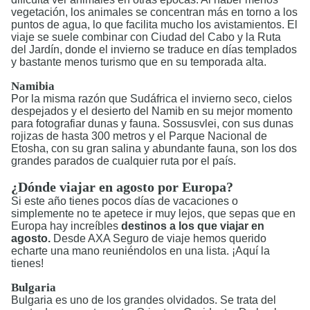
vegetación, los animales se concentran más en torno a los
puntos de agua, lo que facilita mucho los avistamientos. El
viaje se suele combinar con Ciudad del Cabo y la Ruta
del Jardín, donde el invierno se traduce en días templados
y bastante menos turismo que en su temporada alta.
Namibia
Por la misma razón que Sudáfrica el invierno seco, cielos
despejados y el desierto del Namib en su mejor momento
para fotografiar dunas y fauna. Sossusvlei, con sus dunas
rojizas de hasta 300 metros y el Parque Nacional de
Etosha, con su gran salina y abundante fauna, son los dos
grandes parados de cualquier ruta por el país.
¿Dónde viajar en agosto por Europa?
Si este año tienes pocos días de vacaciones o
simplemente no te apetece ir muy lejos, que sepas que en
Europa hay increíbles
destinos a los que viajar en
agosto.
Desde AXA Seguro de viaje hemos querido
echarte una mano reuniéndolos en una lista. ¡Aquí la
tienes!
Bulgaria
Bulgaria es uno de los grandes olvidados. Se trata del