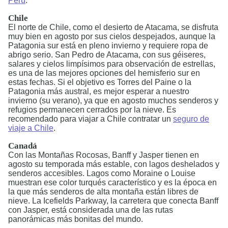
Perú
.
Chile
El norte de Chile, como el desierto de Atacama, se disfruta
muy bien en agosto por sus cielos despejados, aunque la
Patagonia sur está en pleno invierno y requiere ropa de
abrigo serio. San Pedro de Atacama, con sus géiseres,
salares y cielos limpísimos para observación de estrellas,
es una de las mejores opciones del hemisferio sur en
estas fechas. Si el objetivo es Torres del Paine o la
Patagonia más austral, es mejor esperar a nuestro
invierno (su verano), ya que en agosto muchos senderos y
refugios permanecen cerrados por la nieve. Es
recomendado para viajar a Chile contratar un
seguro de
viaje a Chile
.
Canadá
Con las Montañas Rocosas, Banff y Jasper tienen en
agosto su temporada más estable, con lagos deshelados y
senderos accesibles. Lagos como Moraine o Louise
muestran ese color turqués característico y es la época en
la que más senderos de alta montaña están libres de
nieve. La Icefields Parkway, la carretera que conecta Banff
con Jasper, está considerada una de las rutas
panorámicas más bonitas del mundo.