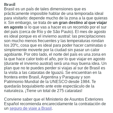
Brasil
Brasil es un país de tales dimensiones que es
prácticamente imposible hablar de una temporada ideal
para visitarlo: depende mucho de la zona a la que quieras
ir. Sin embargo, se trata de
un gran destino al que viajar
en agosto
si lo que vas a hacer es un recorrido por el sur
del país (cerca de Río y de São Paulo). El mes de agosto
es ideal porque es el invierno austral: las precipitaciones
son mucho menos frecuentes y las temperaturas rondan
los 20ºc, cosa que es ideal para poder hacer caminatas o
simplemente moverte por la ciudad sin pasar un calor
agobiante. Por otro lado, el norte del país es una zona en
la que hace calor todo el año, por lo que viajar en agosto
(durante el invierno austral) será una muy buena idea. Un
plan que no te puedes perder si viajas al sur de Brasil es
la visita a las cataratas de Iguazú. Se encuentran en la
frontera entre Brasil, Argentina y Paraguay y son
Patrimonio Mundial de la UNESCO desde 1984. Te
quedarás boquiabierto ante este espectáculo de la
naturaleza. ¡Tiene un total de 275 cataratas!
Conviene saber que el Ministerio de Asuntos Exteriores
Español recomienda encarecidamente la contratación de
un
seguro de viaje a Brasil
.