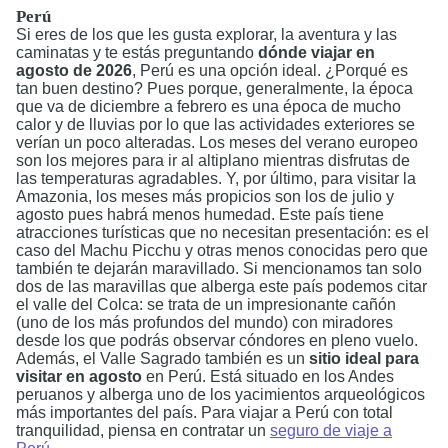
Perú
Si eres de los que les gusta explorar, la aventura y las
caminatas y te estás preguntando
dónde viajar en
agosto de 2026
, Perú es una opción ideal. ¿Porqué es
tan buen destino? Pues porque, generalmente, la época
que va de diciembre a febrero es una época de mucho
calor y de lluvias por lo que las actividades exteriores se
verían un poco alteradas. Los meses del verano europeo
son los mejores para ir al altiplano mientras disfrutas de
las temperaturas agradables. Y, por último, para visitar la
Amazonia, los meses más propicios son los de julio y
agosto pues habrá menos humedad. Este país tiene
atracciones turísticas que no necesitan presentación: es el
caso del Machu Picchu y otras menos conocidas pero que
también te dejarán maravillado. Si mencionamos tan solo
dos de las maravillas que alberga este país podemos citar
el valle del Colca: se trata de un impresionante cañón
(uno de los más profundos del mundo) con miradores
desde los que podrás observar cóndores en pleno vuelo.
Además, el Valle Sagrado también es un
sitio ideal para
visitar en agosto
en Perú. Está situado en los Andes
peruanos y alberga uno de los yacimientos arqueológicos
más importantes del país. Para viajar a Perú con total
tranquilidad, piensa en contratar un
seguro de viaje a