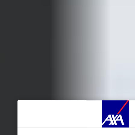
Durante la navegación por este sitio web se depositan
cookies funcionales y té