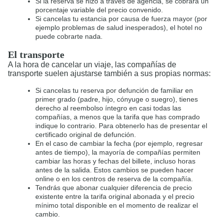
Si la reserva se hizo a través de agencia, se cobrará un
porcentaje variable del precio convenido.
Si cancelas tu estancia por causa de fuerza mayor (por
ejemplo problemas de salud inesperados), el hotel no
puede cobrarte nada.
El transporte
A la hora de cancelar un viaje, las compañías de
transporte suelen ajustarse también a sus propias normas:
Si cancelas tu reserva por defunción de familiar en
primer grado (padre, hijo, cónyuge o suegro), tienes
derecho al reembolso íntegro en casi todas las
compañías, a menos que la tarifa que has comprado
indique lo contrario. Para obtenerlo has de presentar el
certificado original de defunción.
En el caso de cambiar la fecha (por ejemplo, regresar
antes de tiempo), la mayoría de compañías permiten
cambiar las horas y fechas del billete, incluso horas
antes de la salida. Estos cambios se pueden hacer
online o en los centros de reserva de la compañía.
Tendrás que abonar cualquier diferencia de precio
existente entre la tarifa original abonada y el precio
mínimo total disponible en el momento de realizar el
cambio.