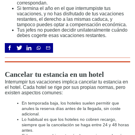
correspondan.
Si termina el año en el que interrumpiste tus
vacaciones, y no has disfrutado de tus vacaciones
restantes, el derecho a las mismas caduca, y
tampoco puedes optar a compensación económica.
Tus jefes no pueden decidir unilateralmente cuándo
debes cogerte esas vacaciones restantes.
Cancelar tu estancia en un hotel
Interrumpir tus vacaciones implica cancelar tu estancia en
el hotel. Cada hotel se rige por sus propias normas, pero
existen aspectos comunes:
En temporada baja, los hoteles suelen permitir que
anules la reserva días antes de la llegada, sin coste
adicional.
Lo habitual es que los hoteles no cobren recargo,
siempre que la cancelación se haga entre 24 y 48 horas
antes.