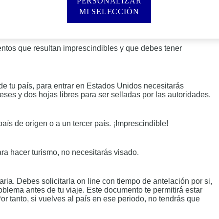
PERSONALIZAR
MI SELECCIÓN
ntos que resultan imprescindibles y que debes tener
de tu país, para entrar en Estados Unidos necesitarás
ses y dos hojas libres para ser selladas por las autoridades.
país de origen o a un tercer país. ¡Imprescindible!
ra hacer turismo, no necesitarás visado.
aria. Debes solicitarla on line con tiempo de antelación por si,
oblema antes de tu viaje. Este documento te permitirá estar
 tanto, si vuelves al país en ese periodo, no tendrás que