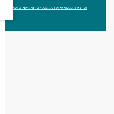
VACUNAS NECESARIAS PARA VIAJAR A USA