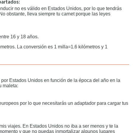
apartados:
nducir no es válido en Estados Unidos, por lo que tendrás
No obstante, lleva siempre tu carnet porque las leyes
ntre 16 y 18 años.
ómetros. La conversión es 1 milla=1.6 kilómetros y 1
aje por Estados Unidos en función de la época del año en la
u maleta:
europeos por lo que necesitarás un adaptador para cargar tus
mis viajes. En Estados Unidos no iba a ser menos y te la
 momento y que no puedas inmortalizar algunos lugares