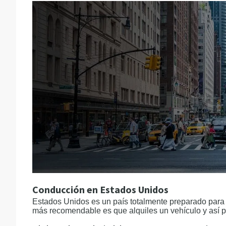
Conducción en Estados Unidos
Estados Unidos es un país totalmente preparado para
más recomendable es que alquiles un vehículo y así pu