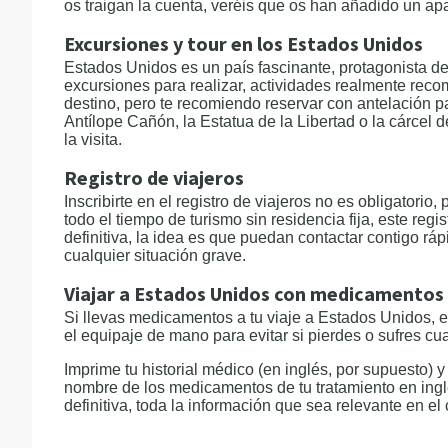
os traigan la cuenta, veréis que os han añadido un ap
Excursiones y tour en los Estados Unidos
Estados Unidos es un país fascinante, protagonista de
excursiones para realizar, actividades realmente re
destino, pero te recomiendo reservar con antelación 
Antílope Cañón, la Estatua de la Libertad o la cárcel d
la visita.
Registro de viajeros
Inscribirte en el registro de viajeros no es obligatorio
todo el tiempo de turismo sin residencia fija, este reg
definitiva, la idea es que puedan contactar contigo r
cualquier situación grave.
Viajar a Estados Unidos con medicamentos
Si llevas medicamentos a tu viaje a Estados Unidos, es
el equipaje de mano para evitar si pierdes o sufres cu
Imprime tu historial médico (en inglés, por supuesto) 
nombre de los medicamentos de tu tratamiento en ingl
definitiva, toda la información que sea relevante en el