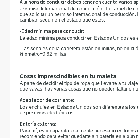
A la hora de conducir debes tener en cuenta varios 
-Permiso Internacional de conducción: Tu carnet de co
que solicitar un permiso internacional de conducción. 
cambian según en el estado que estés.
-Edad mínima para conducir:
La edad mínima para conducir en Estados Unidos es e
-Las señales de la carretera están en millas, no en kil
kilómetro=0.62 millas.
Cosas imprescindibles en tu maleta
A parte de decidir el tipo de ropa que llevarte a tu vi
que vayas, hay varias cosas que no pueden faltar en t
Adaptador de corriente:
Los enchufes en Estados Unidos son diferentes a los 
dispositivos electrónicos.
Batería externa:
Para mí, es un aparato totalmente necesario en todos 
recomiendo para evitar quedarte sin batería en algún