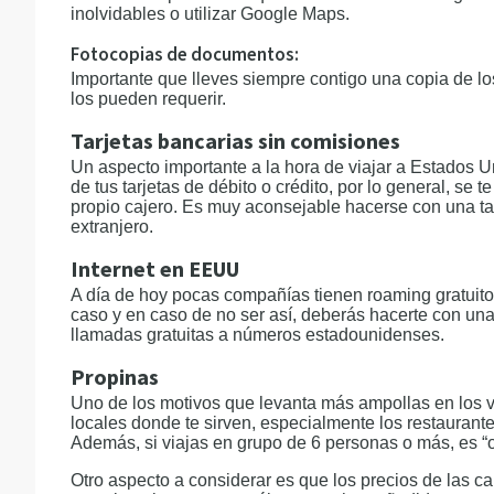
inolvidables o utilizar Google Maps.
Fotocopias de documentos:
Importante que lleves siempre contigo una copia de 
los pueden requerir.
Tarjetas bancarias sin comisiones
Un aspecto importante a la hora de viajar a Estados U
de tus tarjetas de débito o crédito, por lo general, s
propio cajero. Es muy aconsejable hacerse con una tar
extranjero.
Internet en EEUU
A día de hoy pocas compañías tienen roaming gratuito 
caso y en caso de no ser así, deberás hacerte con una 
llamadas gratuitas a números estadounidenses.
Propinas
Uno de los motivos que levanta más ampollas en los v
locales donde te sirven, especialmente los restaurante
Además, si viajas en grupo de 6 personas o más, es “o
Otro aspecto a considerar es que los precios de las c