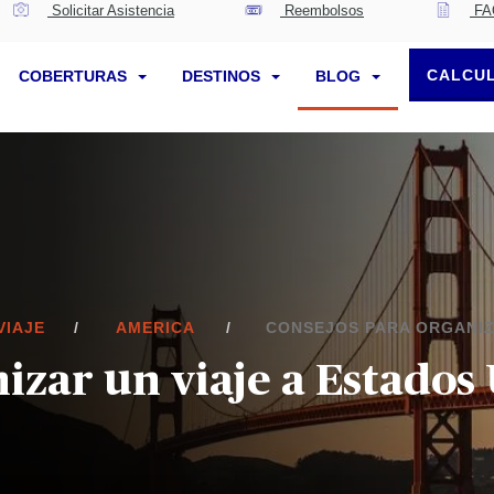
Solicitar Asistencia
Reembolsos
FA
CALCUL
COBERTURAS
DESTINOS
BLOG
VIAJE
AMERICA
CONSEJOS PARA ORGANIZ
izar un viaje a Estados