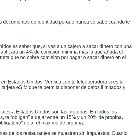
los documentos de identidad porque nunca se sabe cuándo te
nidos es saber que, si vas a un cajero a sacar dinero con una
e te aplicará un 4% de comisión mínima más la que añada el
jeta que no cobre comisión por pagar o sacar dinero en el
en Estados Unidos. Verifica con tu teleoperadora si es tu
tarjeta eSIM que te permita disponer de datos ilimitados y
iajes a Estados Unidos son las propinas. En todos los
s, te “obligan” a dejar entre un 15% y un 20% de propina.
bligatorio” dejar el máximo de propina.
artas de los restaurantes se muestran sin impuestos. Cuanto