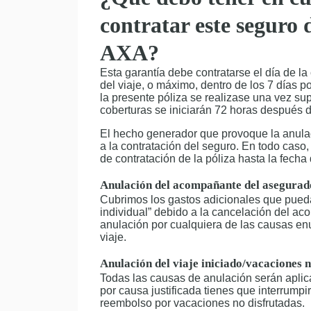
contratar este seguro 
AXA?
Esta garantía debe contratarse el día de la
del viaje, o máximo, dentro de los 7 días po
la presente póliza se realizase una vez sup
coberturas se iniciarán 72 horas después d
El hecho generador que provoque la anulac
a la contratación del seguro. En todo caso,
de contratación de la póliza hasta la fecha 
Anulación del acompañante del asegurad
Cubrimos los gastos adicionales que pued
individual” debido a la cancelación del a
anulación por cualquiera de las causas e
viaje.
Anulación del viaje iniciado/vacaciones 
Todas las causas de anulación serán aplica
por causa justificada tienes que interrumpir
reembolso por vacaciones no disfrutadas.