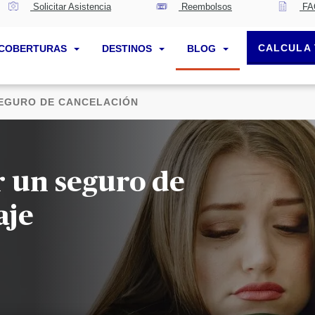
Solicitar Asistencia
Reembolsos
FA
CALCULA 
COBERTURAS
DESTINOS
BLOG
EGURO DE CANCELACIÓN
r un seguro de
aje