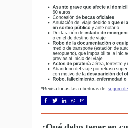
Asunto grave que afecte al domicil
60 euros
Concesión de
becas oficiales
Anulación del viaje debido a
que el 
en sorteo público
y ante notario
Declaración de
estado de emergenc
o en el de destino de viaje
Robo de la documentación o equipaj
medio de transporte (estación de auto
aeropuerto), que imposibilite la inici
previas al inicio del viaje
Actos de piratería
aérea, terrestre y 
Abandono del viaje por retraso super
con motivo de la
desaparición del ob
Robo, fallecimiento, enfermedad o
*Revisa todas las coberturas del
seguro de
¿Qué debo tener en cu