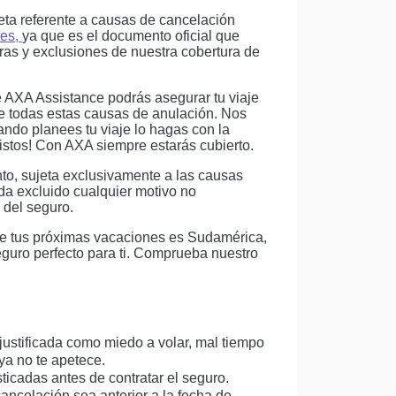
eta referente a causas de cancelación
les,
ya que es el documento oficial que
uras y exclusiones de nuestra cobertura de
e AXA Assistance podrás asegurar tu viaje
nte todas estas causas de anulación. Nos
ndo planees tu viaje lo hagas con la
vistos! Con AXA siempre estarás cubierto.
to, sujeta exclusivamente a las causas
da excluido cualquier motivo no
 del seguro.
 de tus próximas vacaciones es Sudamérica,
guro perfecto para ti. Comprueba nuestro
ustificada como miedo a volar, mal tiempo
ya no te apetece.
icadas antes de contratar el seguro.
ancelación sea anterior a la fecha de