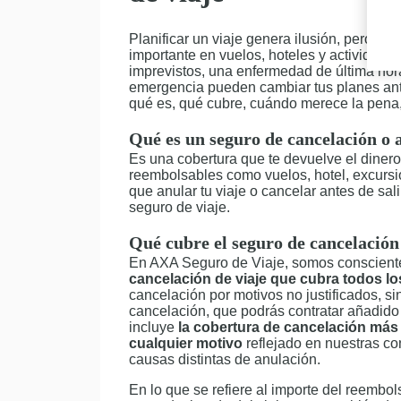
Planificar un viaje genera ilusión, pero t
importante en vuelos, hoteles y actividad
imprevistos, una enfermedad de última hora
emergencia pueden cambiar tus planes antes
qué es, qué cubre, cuándo merece la pena,
Qué es un seguro de cancelación o 
Es una cobertura que te devuelve el dinero
reembolsables como vuelos, hotel, excursio
que anular tu viaje o cancelar antes de sali
seguro de viaje.
Qué cubre el seguro de cancelación
En AXA Seguro de Viaje, somos conscient
cancelación de viaje que cubra todos l
cancelación por motivos no justificados, 
cancelación, que podrás contratar añadido 
incluye
la cobertura de cancelación más 
cualquier motivo
reflejado en nuestras co
causas distintas de anulación.
En lo que se refiere al importe del reembo