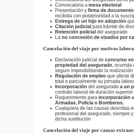
Convocatoria a
mesa electoral
Presentación y
firma de documentos
recibida con posterioridad a la suscr
Entrega de un hijo en adopción
que
Citación judicial
para trámite de divo
Retención policial
del asegurado
La
no concesión de visados por ca
Cancelación del viaje por motivos labora
Declaración judicial de
concurso vol
propiedad del asegurado
, ocurrida
seguro imposibilitando la realización 
Regulación de empleo
que afecte d
total o parcialmente su jornada labor
Incorporación
del asegurado
a un p
contrato laboral de duración superio
Requerimiento para
incorporación 
Armadas, Policía o Bomberos.
Cualquiera de las causas descritas en 
profesional del asegurado, siempre
dicha sustitución
Cancelación del viaje por causas extraor