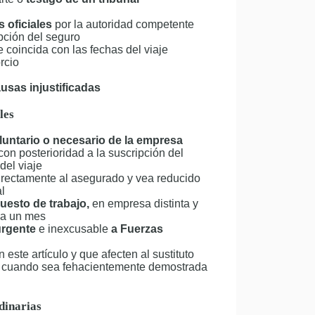
 oficiales
por la autoridad competente
ipción del seguro
 coincida con las fechas del viaje
rcio
usas injustificadas
les
untario o necesario de la empresa
 con posterioridad a la suscripción del
del viaje
irectamente al asegurado y vea reducido
al
uesto de trabajo,
en empresa distinta y
r a un mes
urgente
e inexcusable
a Fuerzas
este artículo y que afecten al sustituto
 y cuando sea fehacientemente demostrada
dinarias