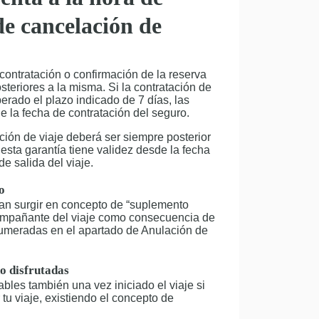
de cancelación de
 contratación o confirmación de la reserva
steriores a la misma. Si la contratación de
erado el plazo indicado de 7 días, las
e la fecha de contratación del seguro.
ión de viaje deberá ser siempre posterior
 esta garantía tiene validez desde la fecha
de salida del viaje.
o
an surgir en concepto de “suplemento
compañante del viaje como consecuencia de
numeradas en el apartado de Anulación de
no disfrutadas
bles también una vez iniciado el viaje si
 tu viaje, existiendo el concepto de