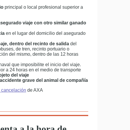
io
principal o local profesional superior a
asegurado viaje con otro similar ganado
ia
en el lugar del domicilio del asegurado
e, dentro del recinto de salida
del
buses, de tren, recinto portuario o
ación del mismo, dentro de las 12 horas
naval que imposibilite el inicio del viaje.
ior a 24 horas en el medio de transporte
jeto del viaje
 accidente grave del animal de compañía
 cancelación
de AXA
enta a la hora de