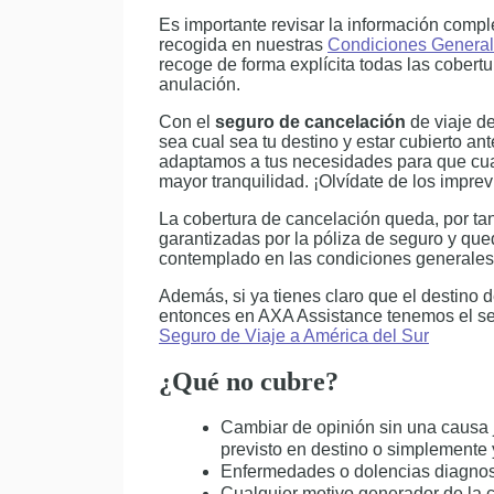
Es importante revisar la información compl
recogida en nuestras
Condiciones Genera
recoge de forma explícita todas las cobert
anulación.
Con el
seguro de cancelación
de viaje d
sea cual sea tu destino y estar cubierto a
adaptamos a tus necesidades para que cua
mayor tranquilidad. ¡Olvídate de los impre
La cobertura de cancelación queda, por tan
garantizadas por la póliza de seguro y que
contemplado en las condiciones generales
Además, si ya tienes claro que el destino
entonces en AXA Assistance tenemos el se
Seguro de Viaje a América del Sur
¿Qué no cubre?
Cambiar de opinión sin una causa j
previsto en destino o simplemente 
Enfermedades o dolencias diagnost
Cualquier motivo generador de la c